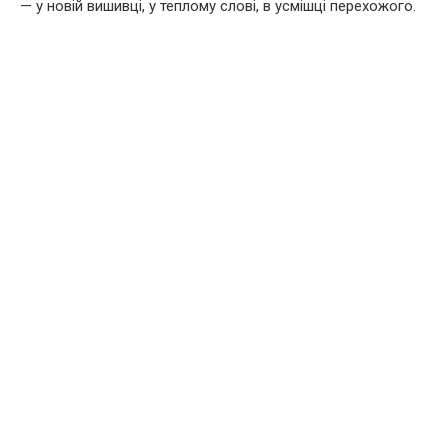
— у новій вишивці, у теплому слові, в усмішці перехожого.