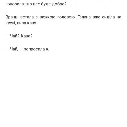
говорила, що все буде добре?
Вранці встала з важкою головою. Галина вже сиділа на
кухні, пила каву.
— Чай? Кава?
— Чай, — попросила я.