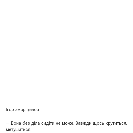
Ігор зморщився.
— Вона без діла сидіти не може. Завжди щось крутиться,
метушиться.