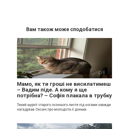
Вам також може сподобатися
Життя
0
Мамо, як ти гроші не висилатимеш
– Вадим піде. А кому я ще
потрібна? – Софія плакала в трубку
Тихий шурхіт старого осіннього листя під ногами завжди
нагадував Оксані про молодість її доньки.