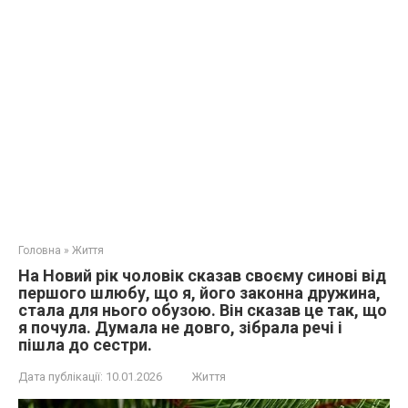
Головна
»
Життя
На Новий рік чоловік сказав своєму синові від
першого шлюбу, що я, його законна дружина,
стала для нього обузою. Він сказав це так, що
я почула. Думала не довго, зібрала речі і
пішла до сестри.
Дата публікації:
10.01.2026
Життя