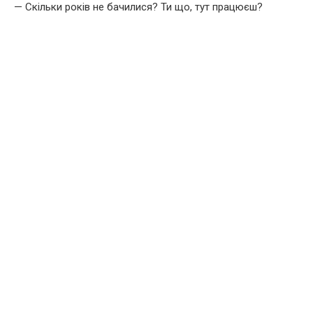
— Скільки років не бачилися? Ти що, тут працюєш?