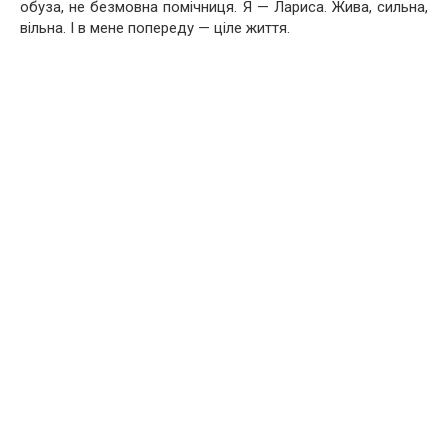
обуза, не безмовна помічниця. Я — Лариса. Жива, сильна,
вільна. І в мене попереду — ціле життя.