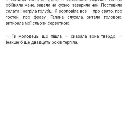
обійняла мене, завела на кухню, заварила чай. Поставила
салати і нагріла голубці. Я розповіла все — про свято, про
гостей, про фразу. Галина слухала, хитала головою,
витирала мої сльози серветкою.
— Ти молодець, що пішла, — сказала вона твердо. —
Інакше б ще двадцять років терпіла.