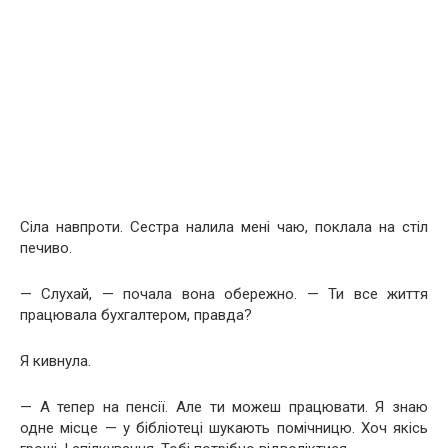
Сіла навпроти. Сестра налила мені чаю, поклала на стіл
печиво.
— Слухай, — почала вона обережно. — Ти все життя
працювала бухгалтером, правда?
Я кивнула.
— А тепер на пенсії. Але ти можеш працювати. Я знаю
одне місце — у бібліотеці шукають помічницю. Хоч якісь