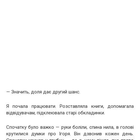
— Значить, доля дає другий шанс.
Я почала працювати. Розставляла книги, допомагала
відвідувачам, підклеювала старі обкладинки.
Спочатку було важко — руки боліли, спина нила, в голові
крутилися думки про Ігоря. Він дзвонив кожен день.