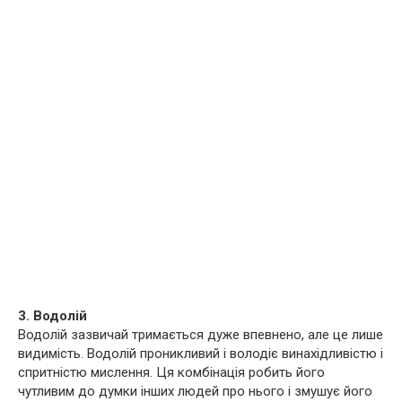
3. Водолій
Водолій зазвичай тримається дуже впевнено, але це лише
видимість. Водолій проникливий і володіє винахідливістю і
спритністю мислення. Ця комбінація робить його
чутливим до думки інших людей про нього і змушує його