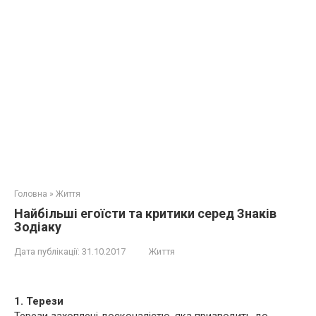
Головна
»
Життя
Найбільші егоїсти та критики серед Знаків
Зодіаку
Дата публікації:
31.10.2017
Життя
1. Терези