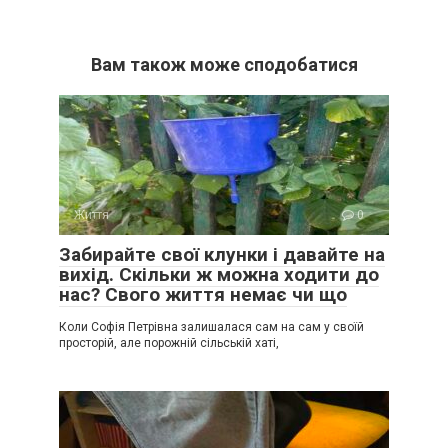
Вам також може сподобатися
Життя
0
Забирайте свої клунки і давайте на
вихід. Скільки ж можна ходити до
нас? Свого життя немає чи що
Коли Софія Петрівна залишалася сам на сам у своїй
просторій, але порожній сільській хаті,