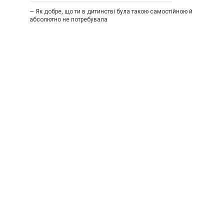
— Як добре, що ти в дитинстві була такою самостійною й
абсолютно не потребувала