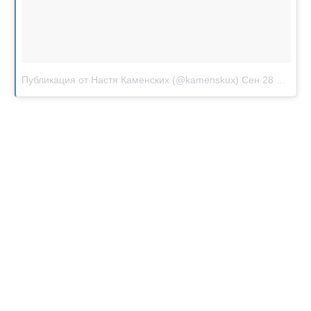
Публикация от Настя Каменских (@kamenskux)
Сен 28 2017 в 10:51 PDT