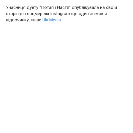
Учасниця дуету “Потап і Настя” опублікувала на своїй
сторінці в соцмережі Instagram ще один знімок з
відпочинку, пише
Ukr.Media.