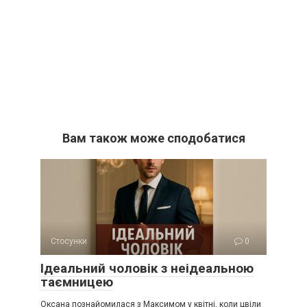
Вам також може сподобатися
Стосунки
0
Ідеальний чоловік з неідеальною
таємницею
Оксана познайомилася з Максимом у квітні, коли цвіли