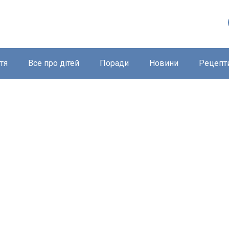
тя
Все про дітей
Поради
Новини
Рецепт