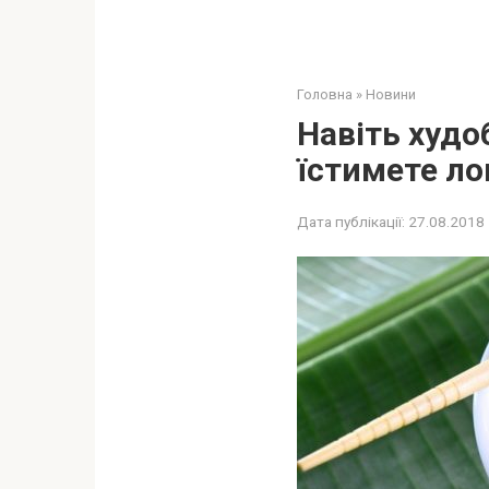
Головна
»
Новини
Навіть худо
їстимете л
Дата публікації:
27.08.2018