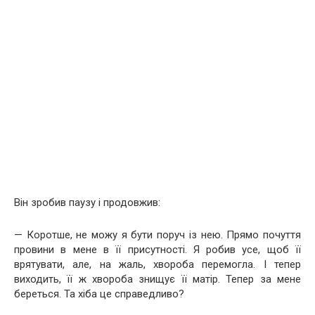
Він зробив паузу і продовжив:
— Коротше, не можу я бути поруч із нею. Прямо почуття
провини в мене в її присутності. Я робив усе, щоб її
врятувати, але, на жаль, хвороба перемогла. І тепер
виходить, її ж хвороба знищує її матір. Тепер за мене
береться. Та хіба це справедливо?