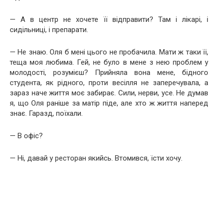
— А в центр не хочете її відправити? Там і лікарі, і
сидільниці, і препарати.
— Не знаю. Оля б мені цього не пробачила. Мати ж таки її,
теща моя любима. Гей, не було в мене з нею проблем у
молодості, розумієш? Прийняла вона мене, бідного
студента, як рідного, проти весілля не заперечувала, а
зараз наче життя моє забирає. Сили, нерви, усе. Не думав
я, що Оля раніше за матір піде, але хто ж життя наперед
знає. Гаразд, поїхали.
— В офіс?
— Ні, давай у ресторан якийсь. Втомився, їсти хочу.