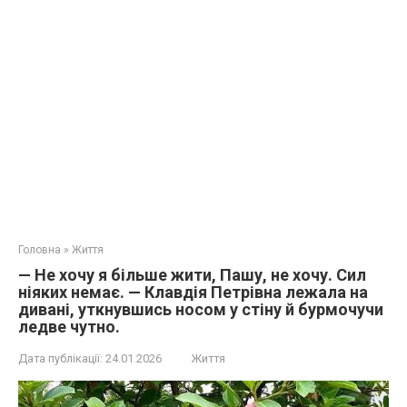
Головна
»
Життя
— Не хочу я більше жити, Пашу, не хочу. Сил
ніяких немає. — Клавдія Петрівна лежала на
дивані, уткнувшись носом у стіну й бурмочучи
ледве чутно.
Дата публікації:
24.01.2026
Життя