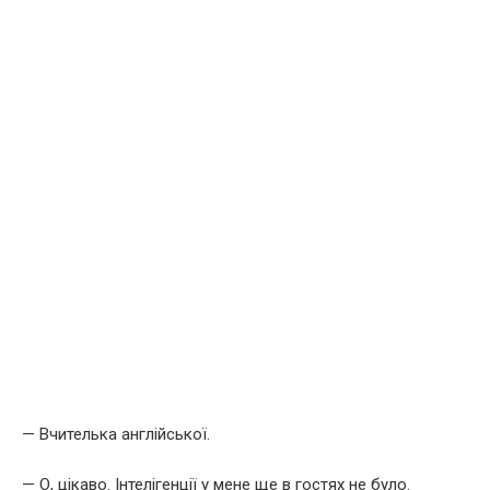
— Вчителька англійської.
— О, цікаво. Інтелігенції у мене ще в гостях не було.