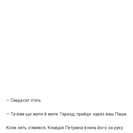
— Сімдесят п’ять.
— Та вам ще жити й жити. Гаразд, прийде зараз ваш Паша.
Коли зять з’явився, Клавдія Петрівна взяла його за руку.