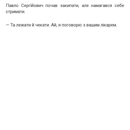
Павло Сергійович почав закипати, але намагався себе
стримати.
— Та лежати й чекати. Ай, я поговорю з вашим лікарем.