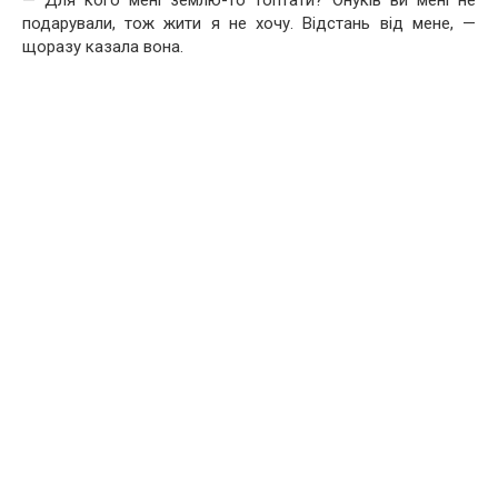
подарували, тож жити я не хочу. Відстань від мене, —
щоразу казала вона.