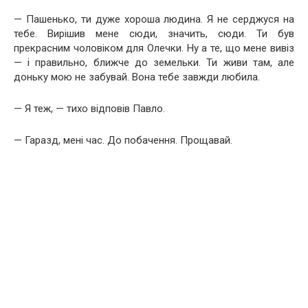
— Пашенько, ти дуже хороша людина. Я не серджуся на
тебе. Вирішив мене сюди, значить, сюди. Ти був
прекрасним чоловіком для Олечки. Ну а те, що мене вивіз
— і правильно, ближче до земельки. Ти живи там, але
доньку мою не забувай. Вона тебе завжди любила.
— Я теж, — тихо відповів Павло.
— Гаразд, мені час. До побачення. Прощавай.