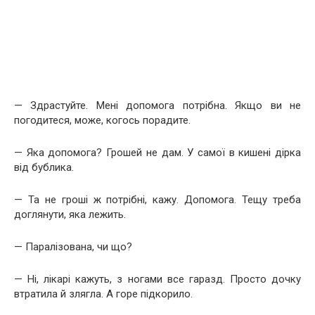
— Здрастуйте. Мені допомога потрібна. Якщо ви не
погодитеся, може, когось порадите.
— Яка допомога? Грошей не дам. У самої в кишені дірка
від бублика.
— Та не гроші ж потрібні, кажу. Допомога. Тещу треба
доглянути, яка лежить.
— Паралізована, чи що?
— Ні, лікарі кажуть, з ногами все гаразд. Просто дочку
втратила й злягла. А горе підкорило.