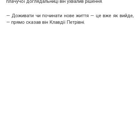
плачучої доглядальниці він ухвалив рішення.
— Доживати чи починати нове життя — це вже як вийде,
— прямо сказав він Клавдії Петрівні.