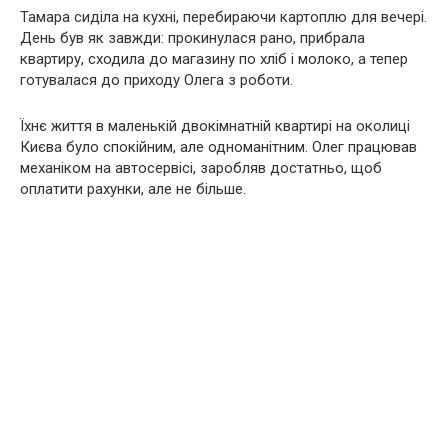
Тамара сиділа на кухні, перебираючи картоплю для вечері.
День був як завжди: прокинулася рано, прибрала
квартиру, сходила до магазину по хліб і молоко, а тепер
готувалася до приходу Олега з роботи.
Їхнє життя в маленькій двокімнатній квартирі на околиці
Києва було спокійним, але одноманітним. Олег працював
механіком на автосервісі, заробляв достатньо, щоб
оплатити рахунки, але не більше.