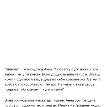
“Звикла,” – усміхнулася Анна. “Спочатку було важко, але
тепер – як у тапочках. Вони додають впевненості. Знаєш,
коли я одягаюся так, відчуваю себе королевою. А в житті
треба бути королевою, Тамаро. Не чекати, поки хтось
подарує тобі корону – купи її сама!”
Вони розмовляли майже дві години. Анна розповідала
про свої подорожі: як літала до Мілана на Тиждень моди,