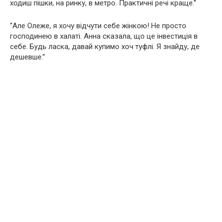
ходиш пішки, на ринку, в метро. Практичні речі краще.”
“Але Олеже, я хочу відчути себе жінкою! Не просто
господинею в халаті. Анна сказала, що це інвестиція в
себе. Будь ласка, давай купимо хоч туфлі. Я знайду, де
дешевше.”