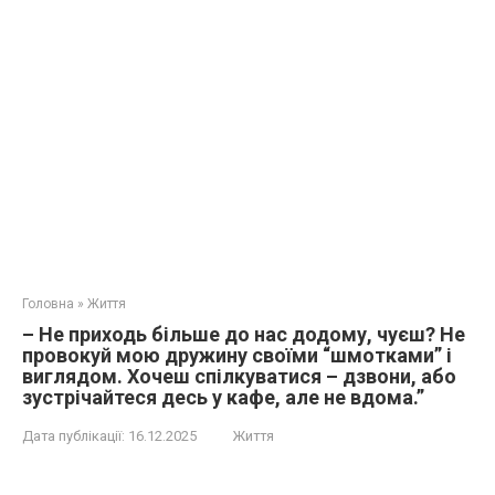
Головна
»
Життя
– Не приходь більше до нас додому, чуєш? Не
провокуй мою дружину своїми “шмотками” і
виглядом. Хочеш спілкуватися – дзвони, або
зустрічайтеся десь у кафе, але не вдома.”
Дата публікації:
16.12.2025
Життя