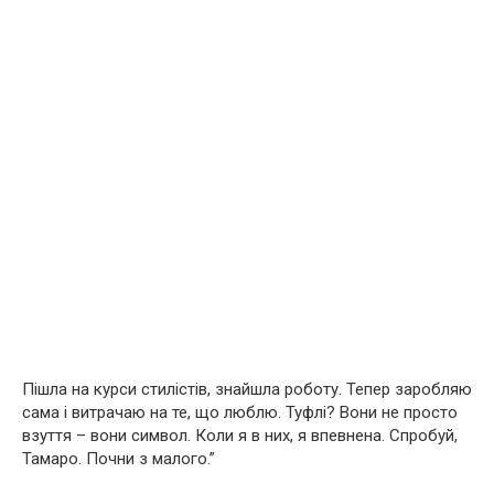
Пішла на курси стилістів, знайшла роботу. Тепер заробляю
сама і витрачаю на те, що люблю. Туфлі? Вони не просто
взуття – вони символ. Коли я в них, я впевнена. Спробуй,
Тамаро. Почни з малого.”