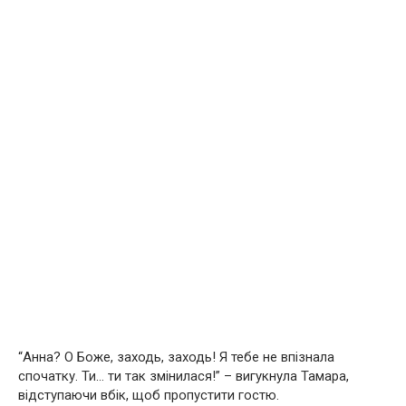
“Анна? О Боже, заходь, заходь! Я тебе не впізнала
спочатку. Ти… ти так змінилася!” – вигукнула Тамара,
відступаючи вбік, щоб пропустити гостю.