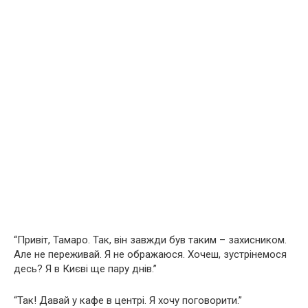
“Привіт, Тамаро. Так, він завжди був таким – захисником.
Але не переживай. Я не ображаюся. Хочеш, зустрінемося
десь? Я в Києві ще пару днів.”
“Так! Давай у кафе в центрі. Я хочу поговорити.”