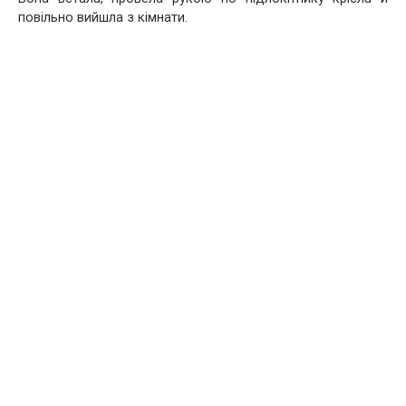
повільно вийшла з кімнати.