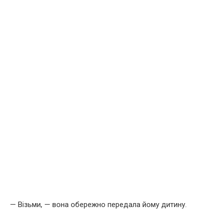
— Візьми, — вона обережно передала йому дитину.