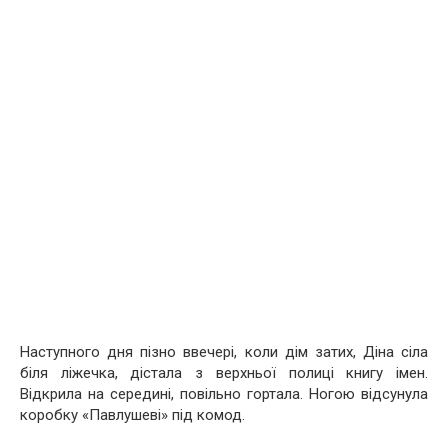
Наступного дня пізно ввечері, коли дім затих, Діна сіла
біля ліжечка, дістала з верхньої полиці книгу імен.
Відкрила на середині, повільно гортала. Ногою відсунула
коробку «Павлушеві» під комод.