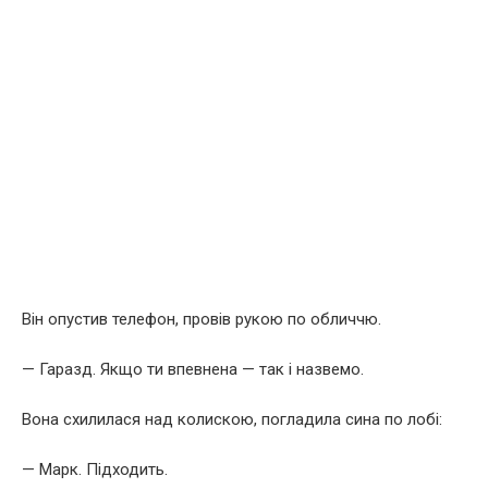
Він опустив телефон, провів рукою по обличчю.
— Гаразд. Якщо ти впевнена — так і назвемо.
Вона схилилася над колискою, погладила сина по лобі:
— Марк. Підходить.