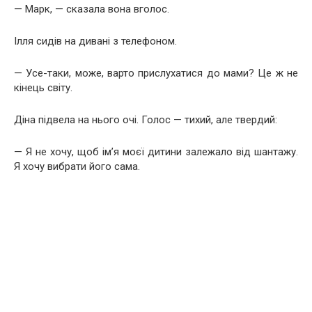
— Марк, — сказала вона вголос.
Ілля сидів на дивані з телефоном.
— Усе-таки, може, варто прислухатися до мами? Це ж не
кінець світу.
Діна підвела на нього очі. Голос — тихий, але твердий:
— Я не хочу, щоб ім’я моєї дитини залежало від шантажу.
Я хочу вибрати його сама.