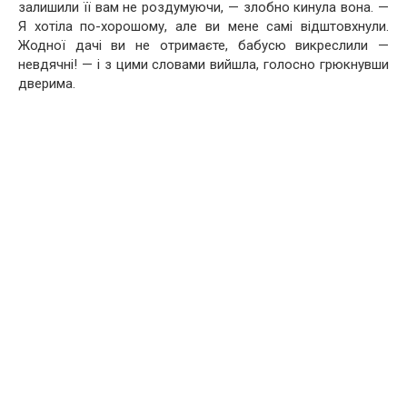
залишили її вам не роздумуючи, — злобно кинула вона. —
Я хотіла по-хорошому, але ви мене самі відштовхнули.
Жодної дачі ви не отримаєте, бабусю викреслили —
невдячні! — і з цими словами вийшла, голосно грюкнувши
дверима.