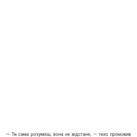
— Ти сама розумієш, вона не відстане, — тихо промовив