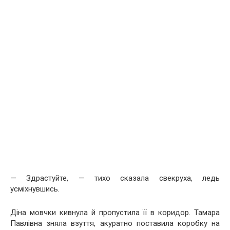
— Здрастуйте, — тихо сказала свекруха, ледь
усміхнувшись.
Діна мовчки кивнула й пропустила її в коридор. Тамара
Павлівна зняла взуття, акуратно поставила коробку на