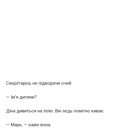
Секретарка, не підводячи очей:
— Ім’я дитини?
Діна дивиться на Іллю. Він ледь помітно киває.
— Марк, — каже вона.