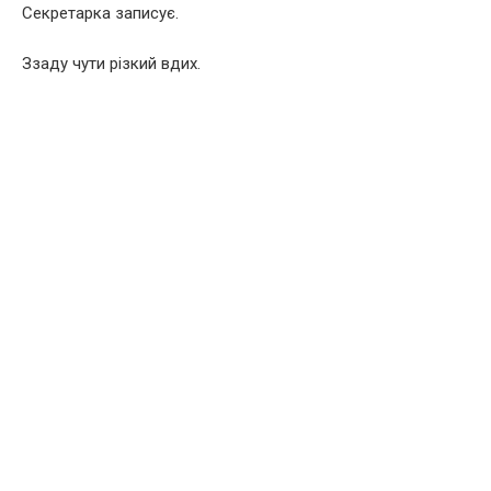
Секретарка записує.
Ззаду чути різкий вдих.