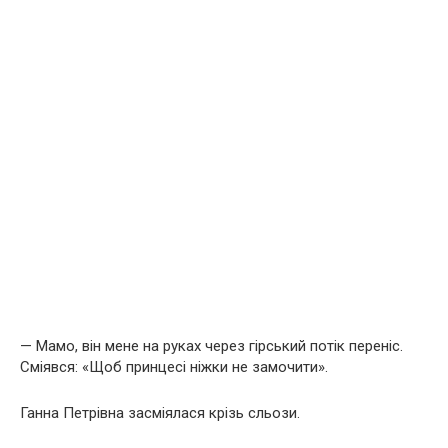
— Мамо, він мене на руках через гірський потік переніс.
Сміявся: «Щоб принцесі ніжки не замочити».
Ганна Петрівна засміялася крізь сльози.