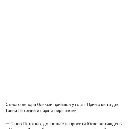
Одного вечора Олексій прийшов у гості. Приніс квіти для
Ганни Петрівни й пиріг з черешнями.
— Ганно Петрівно, дозвольте запросити Юлію на тиждень