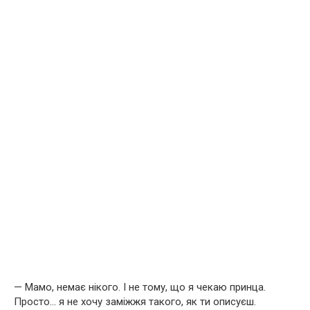
— Мамо, немає нікого. І не тому, що я чекаю принца.
Просто… я не хочу заміжжя такого, як ти описуєш.