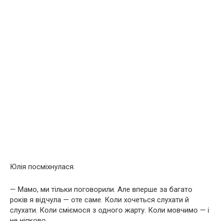
Юлія посміхнулася.
— Мамо, ми тільки поговорили. Але вперше за багато
років я відчула — оте саме. Коли хочеться слухати й
слухати. Коли сміємося з одного жарту. Коли мовчимо — і
не ніяково.