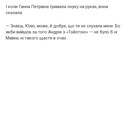
І коли Ганна Петрівна тримала онуку на руках, вона
сказала:
— Знаєш, Юлю, може, й добре, що ти не слухала мене. Бо
якби вийшла за того Андрія з «Тойотою» — не було б ні
Мавки, ні такого щастя в очах.