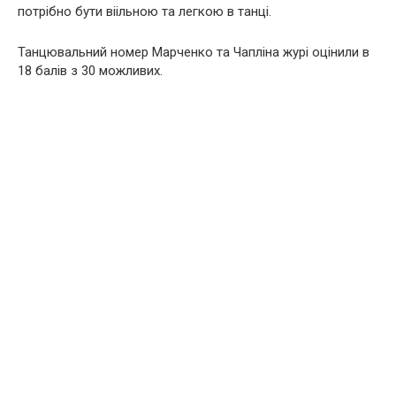
потрібно бути віільною та легкою в танці.
Танцювальний номер Марченко та Чапліна журі оцінили в
18 балів з 30 можливих.