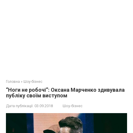
Головна
»
Шоу-бізнес
“Ноги не робочі”: Оксана Марченко здивувала
публіку своїм виступом
Дата публікації:
03.09.2018
Шоу-бізнес