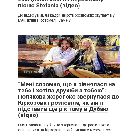
пісню Stefania (відео)
До відео увійшли кадри звірств російських окупантів у
Бучі, Ірпіні і Гостомелі. Саме у
Шоу-бізнес
0
“Мені соромно, що я рівнялася на
тебе і хотіла дружби з тобою”:
Полякова жорстоко звернулася до
Кіркорова і розповіла, як він її
підставив ще рік тому в Дубаю
(відео)
Оля Полякова публічно звернулася до російського
співака Філіпа Кіркорова, який виклав у мережі пост