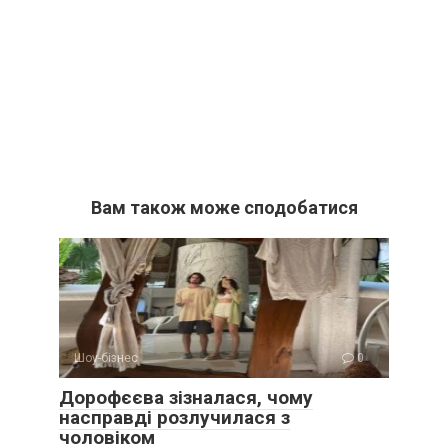
Вам також може сподобатися
Шоу-бізнес
0
Дорофєєва зізналася, чому
насправді розлучилася з
чоловіком