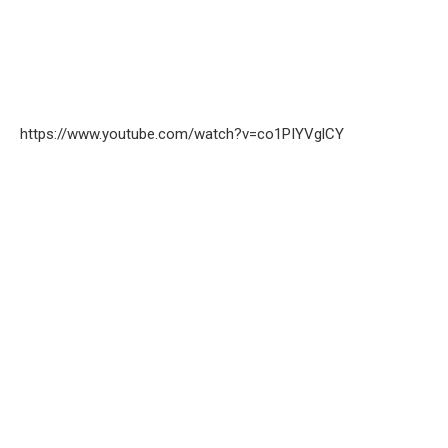
https://www.youtube.com/watch?v=co1PIYVglCY