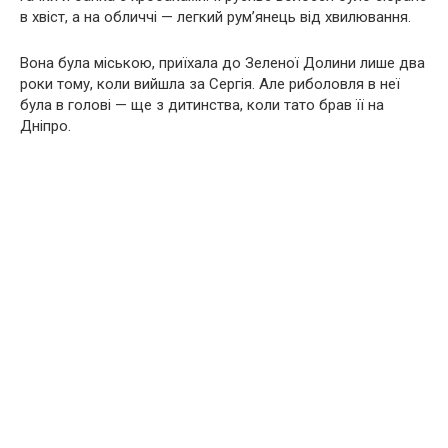
в хвіст, а на обличчі — легкий рум’янець від хвилювання.
Вона була міською, приїхала до Зеленої Долини лише два
роки тому, коли вийшла за Сергія. Але риболовля в неї
була в голові — ще з дитинства, коли тато брав її на
Дніпро.