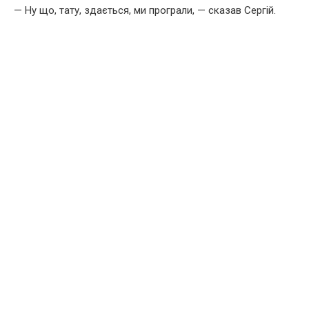
— Ну що, тату, здається, ми програли, — сказав Сергій.