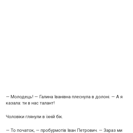
— Молодець! — Галина Іванівна плеснула в долоні. — А я
казала: ти в нас талант!
Чоловіки глянули в їхній бік.
— То початок, — пробурмотів Іван Петрович. — Зараз ми