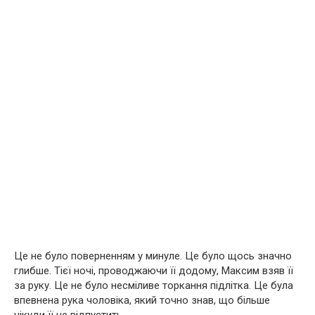
Це не було поверненням у минуле. Це було щось значно
глибше. Тієї ночі, проводжаючи її додому, Максим взяв її
за руку. Це не було несміливе торкання підлітка. Це була
впевнена рука чоловіка, який точно знав, що більше
нікуди її не відпустить.