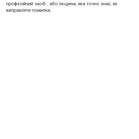
професійний засіб… або людина, яка точно знає, як
виправляти помилки.