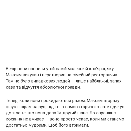
Вечір вони провели у тій самій маленькій кав’ярні, яку
Максим викупив і перетворив на сімейний ресторанчик.
Там не було випадкових людей — лише найближчі, запах
кави та відчуття абсолютної правди.
Тепер, коли вони прокидаються разом, Максим щоразу
цілує її шрам на руці від того самого гарячого лате і дякує
долі за те, що вона дала їм другий шанс. Бо справжнє
кохання не вмирає — воно просто чекає, коли ми станемо
достатньо мудрими, щоб його втримати.