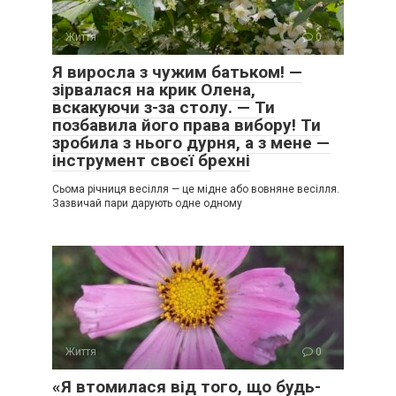
Життя
0
Я виросла з чужим батьком! —
зірвалася на крик Олена,
вскакуючи з-за столу. — Ти
позбавила його права вибору! Ти
зробила з нього дурня, а з мене —
інструмент своєї брехні
Сьома річниця весілля — це мідне або вовняне весілля.
Зазвичай пари дарують одне одному
Життя
0
«Я втомилася від того, що будь-