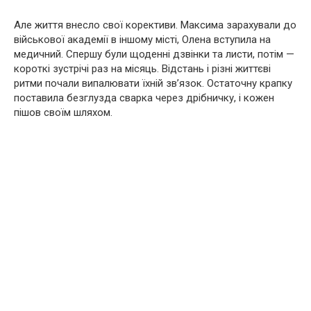
Але життя внесло свої корективи. Максима зарахували до
військової академії в іншому місті, Олена вступила на
медичний. Спершу були щоденні дзвінки та листи, потім —
короткі зустрічі раз на місяць. Відстань і різні життєві
ритми почали випалювати їхній зв’язок. Остаточну крапку
поставила безглузда сварка через дрібничку, і кожен
пішов своїм шляхом.