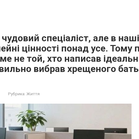
чудовий спеціаліст, але в наші
мейні цінності понад усе. Тому 
ме не той, хто написав ідеальн
авильно вибрав хрещеного бать
Рубрика:
Життя