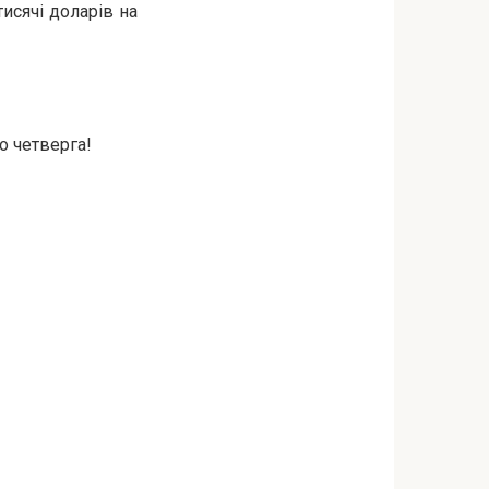
тисячі доларів на
о четверга!