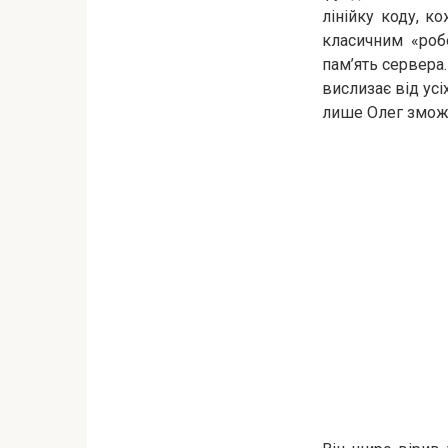
лінійку коду, к
класичним «роб
пам’ять сервера.
вислизає від усі
лише Олег зможе