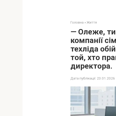
Головна
»
Життя
— Олеже, ти 
компанії сі
техліда обій
той, хто пр
директора.
Дата публікації:
23.01.2026