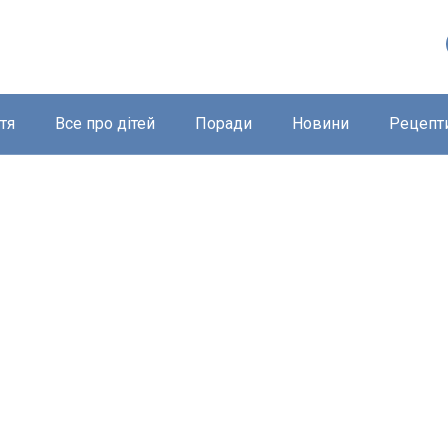
тя
Все про дітей
Поради
Новини
Рецепт