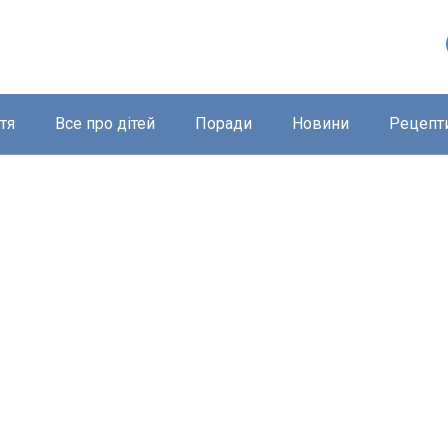
тя
Все про дітей
Поради
Новини
Рецепт