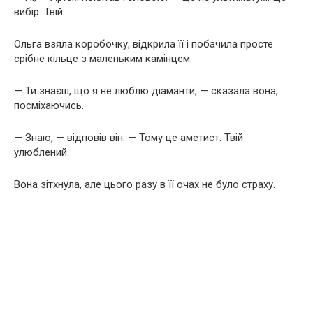
вибір. Твій.
Ольга взяла коробочку, відкрила її і побачила просте
срібне кільце з маленьким камінцем.
— Ти знаєш, що я не люблю діаманти, — сказала вона,
посміхаючись.
— Знаю, — відповів він. — Тому це аметист. Твій
улюблений.
Вона зітхнула, але цього разу в її очах не було страху.