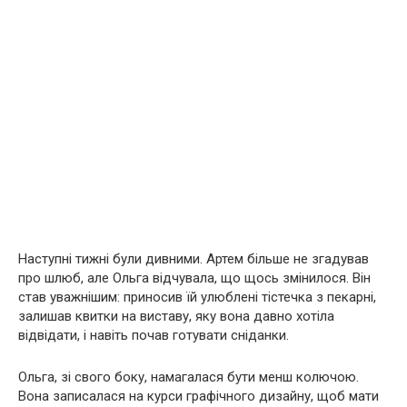
Наступні тижні були дивними. Артем більше не згадував
про шлюб, але Ольга відчувала, що щось змінилося. Він
став уважнішим: приносив їй улюблені тістечка з пекарні,
залишав квитки на виставу, яку вона давно хотіла
відвідати, і навіть почав готувати сніданки.
Ольга, зі свого боку, намагалася бути менш колючою.
Вона записалася на курси графічного дизайну, щоб мати