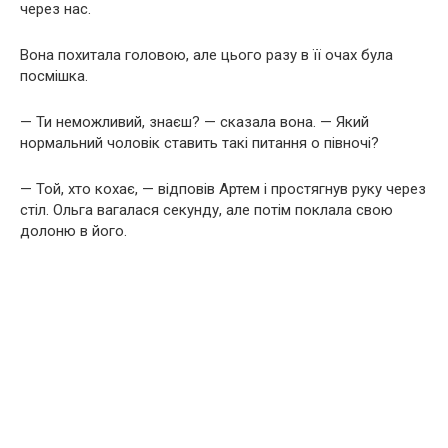
через нас.
Вона похитала головою, але цього разу в її очах була
посмішка.
— Ти неможливий, знаєш? — сказала вона. — Який
нормальний чоловік ставить такі питання о півночі?
— Той, хто кохає, — відповів Артем і простягнув руку через
стіл. Ольга вагалася секунду, але потім поклала свою
долоню в його.