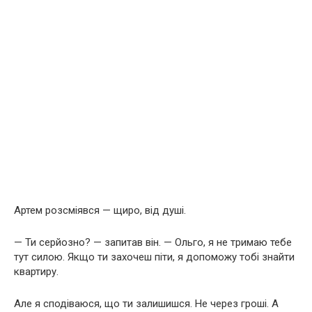
Артем розсміявся — щиро, від душі.
— Ти серйозно? — запитав він. — Ольго, я не тримаю тебе
тут силою. Якщо ти захочеш піти, я допоможу тобі знайти
квартиру.
Але я сподіваюся, що ти залишишся. Не через гроші. А