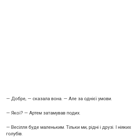
— Добре, — сказала вона. — Але за однієї умови.
— Якої? — Артем затамував подих.
— Весілля буде маленьким. Тільки ми, рідні і друзі. І ніяких
голубів.