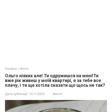
Головна
»
Життя
Ольго ніяких але! Ти одружишся на мені!Ти
вже рік живеш у моїй квартирі, я за тебе все
плачу, і ти ще хотіла сказати що щось не так?
Дата публікації:
14.11.2025
Життя