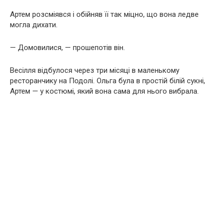
Артем розсміявся і обійняв її так міцно, що вона ледве
могла дихати.
— Домовилися, — прошепотів він.
Весілля відбулося через три місяці в маленькому
ресторанчику на Подолі. Ольга була в простій білій сукні,
Артем — у костюмі, який вона сама для нього вибрала.