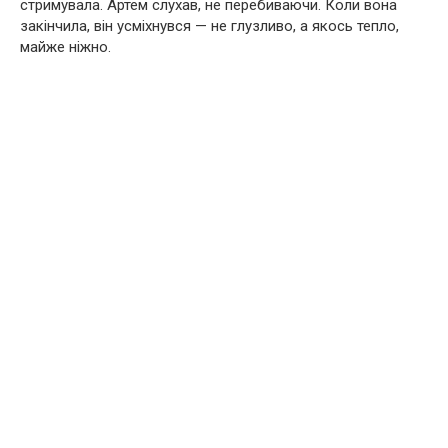
стримувала. Артем слухав, не перебиваючи. Коли вона
закінчила, він усміхнувся — не глузливо, а якось тепло,
майже ніжно.