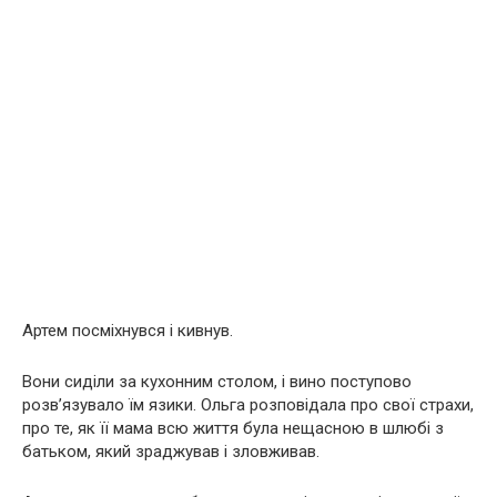
Артем посміхнувся і кивнув.
Вони сиділи за кухонним столом, і вино поступово
розв’язувало їм язики. Ольга розповідала про свої страхи,
про те, як її мама всю життя була нещасною в шлюбі з
батьком, який зраджував і зловживав.