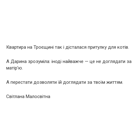
Квартира на Троєщині так і дісталася притулку для котів.
А Дарина зрозуміла: іноді найважче — це не доглядати за
матір’ю.
А перестати дозволяти їй доглядати за твоїм життям.
Світлана Малосвітна