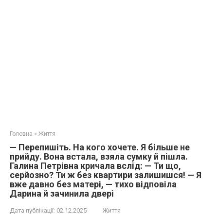
Головна
»
Життя
— Перепишіть. На кого хочете. Я більше не
прийду. Вона встала, взяла сумку й пішла.
Галина Петрівна кричала вслід: — Ти що,
серйозно? Ти ж без квартири залишишся! — Я
вже давно без матері, — тихо відповіла
Дарина й зачинила двері
Дата публікації:
02.12.2025
Життя