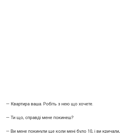
— Квартира ваша. Робіть з нею що хочете.
— Ти що, справді мене покинеш?
— Ви мене покинули ще коли мені було 10, і ви кричали,