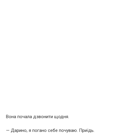
Вона почала дзвонити щодня.
— Дарино, я погано себе почуваю. Приїдь.