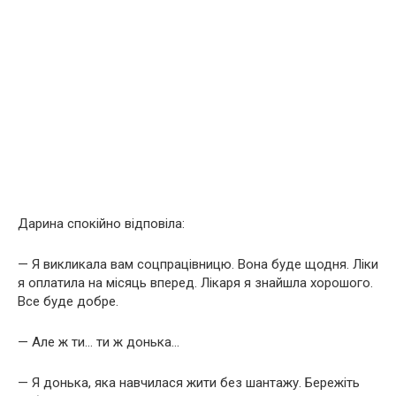
Дарина спокійно відповіла:
— Я викликала вам соцпрацівницю. Вона буде щодня. Ліки
я оплатила на місяць вперед. Лікаря я знайшла хорошого.
Все буде добре.
— Але ж ти… ти ж донька…
— Я донька, яка навчилася жити без шантажу. Бережіть