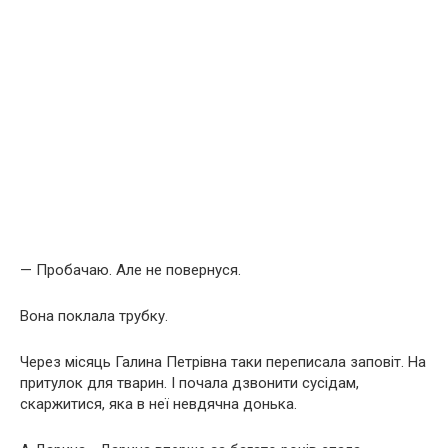
— Пробачаю. Але не повернуся.
Вона поклала трубку.
Через місяць Галина Петрівна таки переписала заповіт. На
притулок для тварин. І почала дзвонити сусідам,
скаржитися, яка в неї невдячна донька.