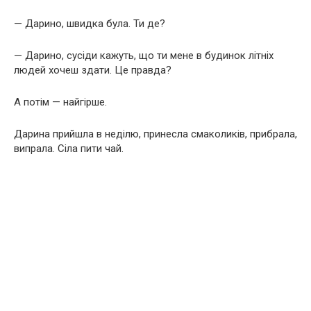
— Дарино, швидка була. Ти де?
— Дарино, сусіди кажуть, що ти мене в будинок літніх
людей хочеш здати. Це правда?
А потім — найгірше.
Дарина прийшла в неділю, принесла смаколиків, прибрала,
випрала. Сіла пити чай.