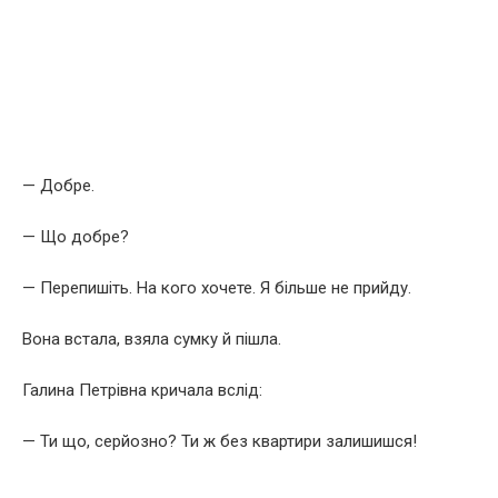
— Добре.
— Що добре?
— Перепишіть. На кого хочете. Я більше не прийду.
Вона встала, взяла сумку й пішла.
Галина Петрівна кричала вслід:
— Ти що, серйозно? Ти ж без квартири залишишся!