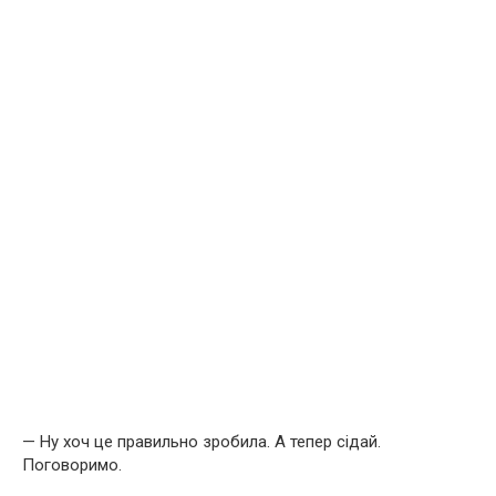
— Ну хоч це правильно зробила. А тепер сідай.
Поговоримо.