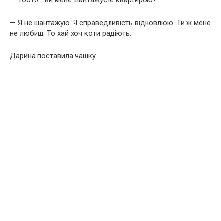
— Я не шантажую. Я справедливість відновлюю. Ти ж мене
не любиш. То хай хоч коти радіють.
Дарина поставила чашку.