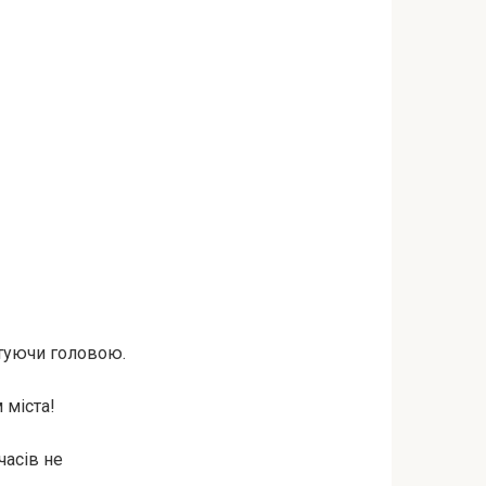
итуючи головою.
 міста!
часів не