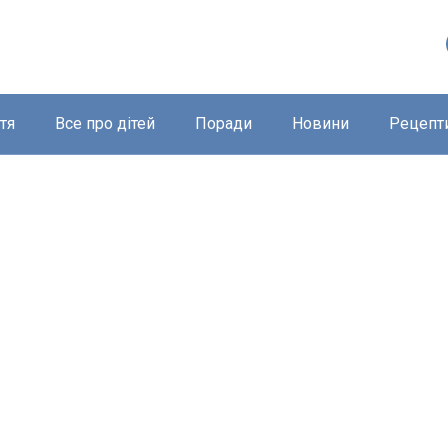
тя
Все про дітей
Поради
Новини
Рецепт