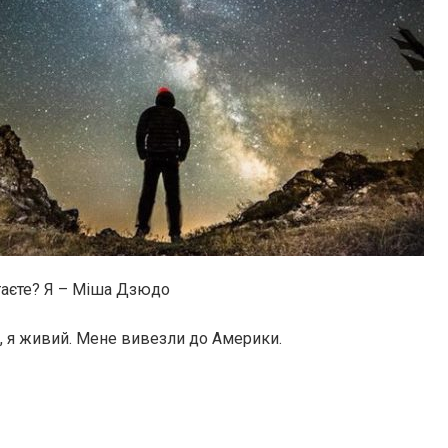
таєте? Я – Міша Дзюдо
, я живий. Мене вивезли до Америки.