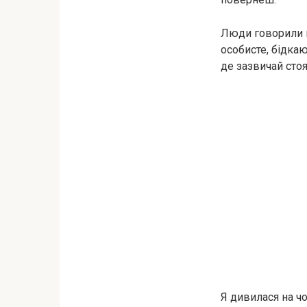
Люди говорили м
особисте, бідка
де зазвичай стоя
Я дивилася на чо