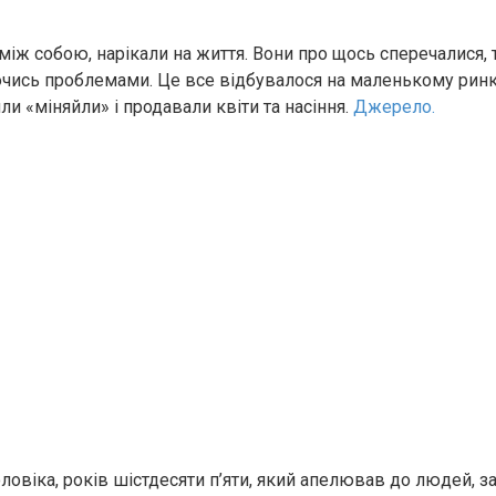
іж собою, нарікали на життя. Вони про щось сперечалися, 
ючись проблемами. Це все відбувалося на маленькому ринк
ли «міняйли» і продавали квіти та насіння.
Джерело.
ловіка, років шістдесяти п’яти, який апелював до людей, з