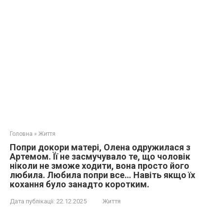
Головна
»
Життя
Попри докори матері, Олена одружилася з
Артемом. Її не засмучувало те, що чоловік
ніколи не зможе ходити, вона просто його
любила. Любила попри все… Навіть якщо їх
кохання було занадто коротким.
Дата публікації:
22.12.2025
Життя