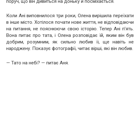
поруч, що він дивиться на доньку й посміхається.
Коли Ані виповнилося три роки, Олена вирішила переїхати
в інше місто. Хотілося почати нове життя, не відповідаючи
на питання, не пояснюючи свою історію. Тепер Ані п’ять.
Вона питає про тата, і Олена розповідає їй, яким він був
добрим, розумним, як сильно любив її, ще навіть не
народжену. Показує фотографії, читає вірші, які він любив.
— Тато на небі? — питає Аня.