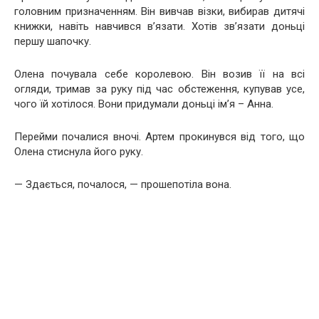
головним призначенням. Він вивчав візки, вибирав дитячі
книжки, навіть навчився в’язати. Хотів зв’язати доньці
першу шапочку.
Олена почувала себе королевою. Він возив її на всі
огляди, тримав за руку під час обстеження, купував усе,
чого їй хотілося. Вони придумали доньці ім’я – Анна.
Перейми почалися вночі. Артем прокинувся від того, що
Олена стиснула його руку.
— Здається, почалося, — прошепотіла вона.