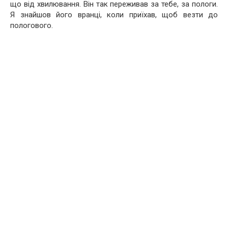
що від хвилювання. Він так переживав за тебе, за пологи.
Я знайшов його вранці, коли приїхав, щоб везти до
пологового.