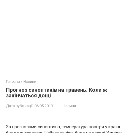
Головна
»
Новини
Прогноз синоптиків на травень. Коли ж
закінчаться дощі
Дата публікації:
06.05.2019
Новини
За прогнозами синоптиків, температура повітря у країні