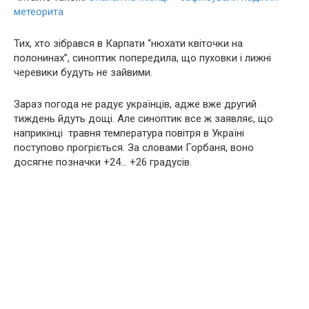
метеорита
Тих, хто зібрався в Карпати “нюхати квіточки на
полонинах”, синоптик попередила, що пуховки і лижні
черевики будуть не зайвими.
Зараз погода не радує українців, адже вже другий
тиждень йдуть дощі. Але синоптик все ж заявляє, що
наприкінці травня температура повітря в Україні
поступово прогріється. За словами Горбаня, воно
досягне позначки +24… +26 градусів.