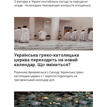
З вівторка в Україні нестабільна погода та періодичні
опади. На вихідних температурні контрасти згладяться,
Новини
0
Українська греко-католицька
церква переходить на новий
календар. Що зміниться?
Рішенням Архирейського Синоду Українська греко-
католицька церква з 1 вересня переходить на
григоріанський календар для