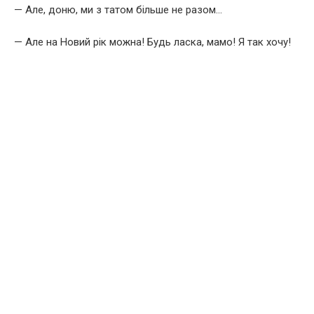
— Але, доню, ми з татом більше не разом…
— Але на Новий рік можна! Будь ласка, мамо! Я так хочу!