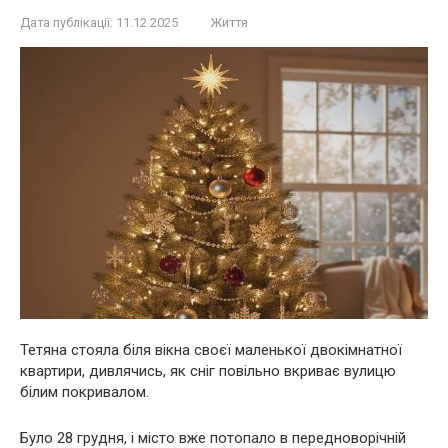
Дата публікації:
11.12.2025
Життя
Тетяна стояла біля вікна своєї маленької двокімнатної
квартири, дивлячись, як сніг повільно вкриває вулицю
білим покривалом.
Було 28 грудня, і місто вже потопало в передноворічній