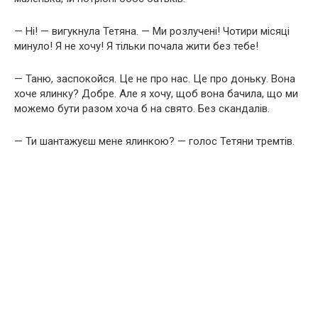
— Ні! — вигукнула Тетяна. — Ми розлучені! Чотири місяці
минуло! Я не хочу! Я тільки почала жити без тебе!
— Таню, заспокойся. Це не про нас. Це про доньку. Вона
хоче ялинку? Добре. Але я хочу, щоб вона бачила, що ми
можемо бути разом хоча б на свято. Без скандалів.
— Ти шантажуєш мене ялинкою? — голос Тетяни тремтів.