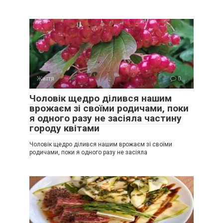
Життя
0
Чоловік щедро ділився нашим
врожаєм зі своїми родичами, поки
я одного разу не засіяла частину
городу квітами
Чоловік щедро ділився нашим врожаєм зі своїми
родичами, поки я одного разу не засіяла