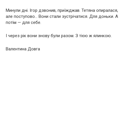
Минули дні. Ігор дзвонив, приїжджав. Тетяна опиралася,
але поступово… Вони стали зустрічатися. Для доньки. А
потім — для себе.
І через рік вони знову були разом. З тією ж ялинкою.
Валентина Довга