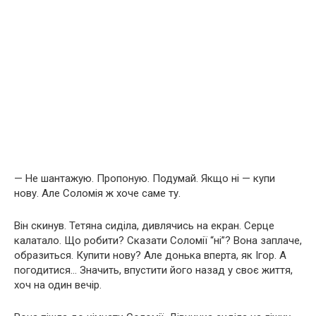
— Не шантажую. Пропоную. Подумай. Якщо ні — купи
нову. Але Соломія ж хоче саме ту.
Він скинув. Тетяна сиділа, дивлячись на екран. Серце
калатало. Що робити? Сказати Соломії “ні”? Вона заплаче,
образиться. Купити нову? Але донька вперта, як Ігор. А
погодитися… Значить, впустити його назад у своє життя,
хоч на один вечір.