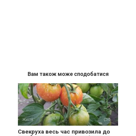
Вам також може сподобатися
Життя
0
Свекруха весь час привозила до