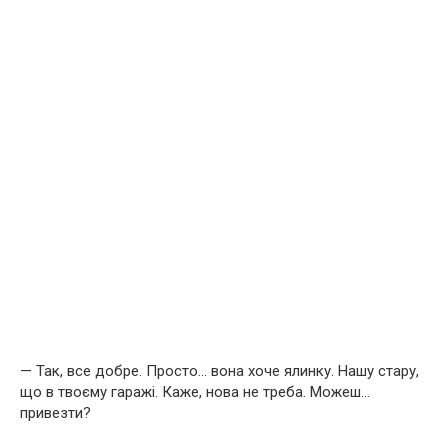
— Так, все добре. Просто… вона хоче ялинку. Нашу стару,
що в твоєму гаражі. Каже, нова не треба. Можеш…
привезти?