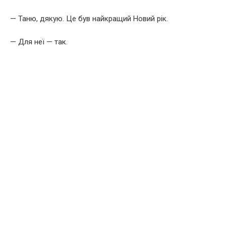
— Таню, дякую. Це був найкращий Новий рік.
— Для неї — так.