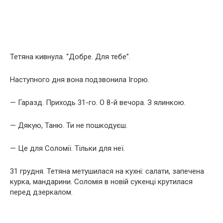
Тетяна кивнула. “Добре. Для тебе”.
Наступного дня вона подзвонила Ігорю.
— Гаразд. Приходь 31-го. О 8-й вечора. З ялинкою.
— Дякую, Таню. Ти не пошкодуєш.
— Це для Соломії. Тільки для неї.
31 грудня. Тетяна метушилася на кухні: салати, запечена
курка, мандарини. Соломія в новій сукенці крутилася
перед дзеркалом.