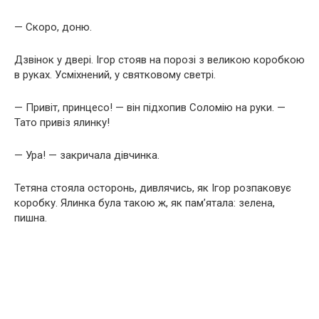
— Скоро, доню.
Дзвінок у двері. Ігор стояв на порозі з великою коробкою
в руках. Усміхнений, у святковому светрі.
— Привіт, принцесо! — він підхопив Соломію на руки. —
Тато привіз ялинку!
— Ура! — закричала дівчинка.
Тетяна стояла осторонь, дивлячись, як Ігор розпаковує
коробку. Ялинка була такою ж, як пам’ятала: зелена,
пишна.