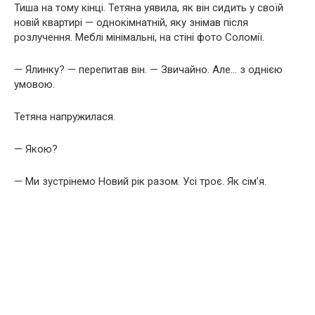
Тиша на тому кінці. Тетяна уявила, як він сидить у своїй
новій квартирі — однокімнатній, яку знімав після
розлучення. Меблі мінімальні, на стіні фото Соломії.
— Ялинку? — перепитав він. — Звичайно. Але… з однією
умовою.
Тетяна напружилася.
— Якою?
— Ми зустрінемо Новий рік разом. Усі троє. Як сім’я.