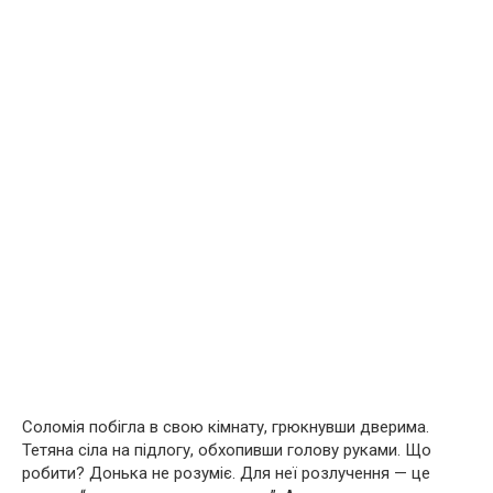
Соломія побігла в свою кімнату, грюкнувши дверима.
Тетяна сіла на підлогу, обхопивши голову руками. Що
робити? Донька не розуміє. Для неї розлучення — це