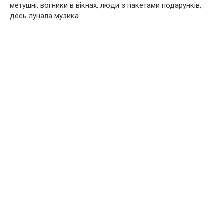
метушні: вогники в вікнах, люди з пакетами подарунків,
десь лунала музика.