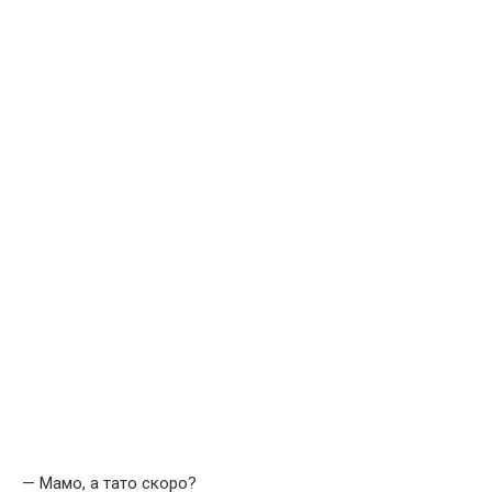
— Мамо, а тато скоро?