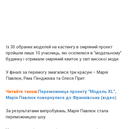
Із 30 обраних моделей на кастингу в омріяний проект
пройшли лише 10 учасниць, які оселилися в “модельному”
будинку і отримали омріяний квиток у світ високої моди.
У фіналі за перемогу змагалися три красуні – Марія
Павлюк, Ріма Пенджієва та Олеся Прит.
Читайте також
:
Переможниця проекту “Модель XL”,
Марія Павлюк повернулася до Франківська (відео)
За результатами випробувань, Марія Павлюк стала
переможницею шоу.