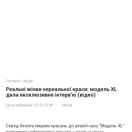
Головна
»
Мода
Реальні жінки нереальної краси: модель XL
дала ексклюзивне інтерв’ю (відео)
Дата публікації:
01.01.2018
Мода
Серед безлічі пишних красунь до реаліті-шоу “Модель XL”