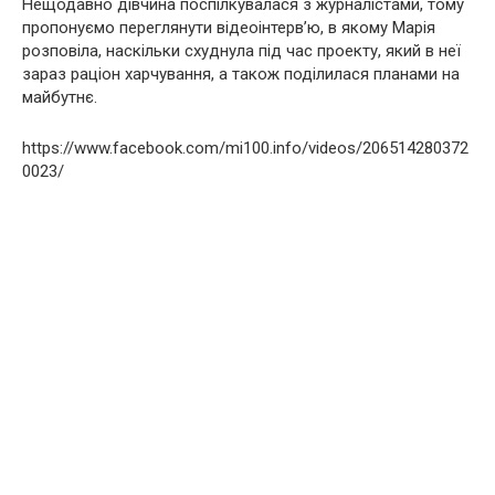
Нещодавно дівчина поспілкувалася з журналістами, тому
пропонуємо переглянути відеоінтерв’ю, в якому Марія
розповіла, наскільки схуднула під час проекту, який в неї
зараз раціон харчування, а також поділилася планами на
майбутнє.
https://www.facebook.com/mi100.info/videos/206514280372
0023/