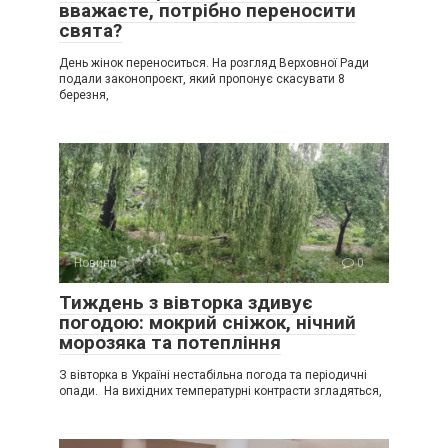
вважаєте, потрібно переносити
свята?
День жінок переноситься. На розгляд Верховної Ради
подали законопроєкт, який пропонує скасувати 8
березня,
Новини
0
Тиждень з вівторка здивує
погодою: мокрий сніжок, нічний
морозяка та потепління
З вівторка в Україні нестабільна погода та періодичні
опади. На вихідних температурні контрасти згладяться,