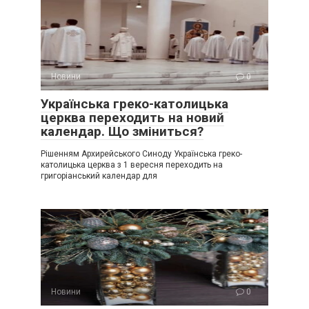
Новини
0
Українська греко-католицька
церква переходить на новий
календар. Що зміниться?
Рішенням Архирейського Синоду Українська греко-
католицька церква з 1 вересня переходить на
григоріанський календар для
Новини
0