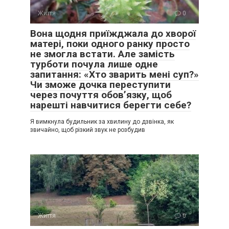
Життя
0
Вона щодня приїжджала до хворої
матері, поки одного ранку просто
не змогла встати. Але замість
турботи почула лише одне
запитання: «Хто зварить мені суп?»
Чи зможе дочка переступити
через почуття обов’язку, щоб
нарешті навчитися берегти себе?
Я вимкнула будильник за хвилину до дзвінка, як
звичайно, щоб різкий звук не розбудив
Життя
0