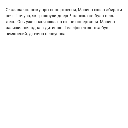
Сказала чоловіку про своє рішення, Марина пішла збирати
речі. Почула, як грюкнули двері. Чоловіка не було весь
день. Ось уже і няня пішла, а він не повертався. Марина
залишилася одна з дитиною. Телефон чоловіка був
вимкнений, дівчина нервувала.