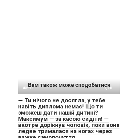
Вам також може сподобатися
Життя
0
— Ти нічого не досягла, у тебе
навіть диплома немає! Що ти
зможеш дати нашій дитині?
Максимум — за касою сидіти! —
вкотре дорікнув чоловік, поки вона
ледве трималася на ногах через
важке самопочуття.