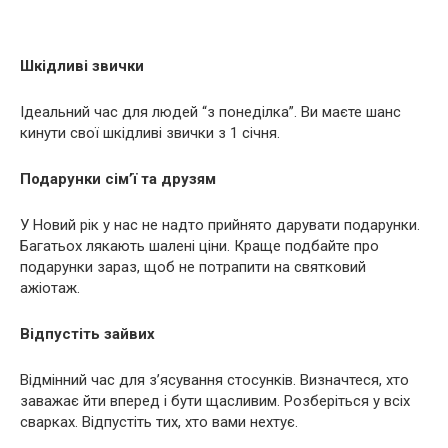
Шкідливі звички
Ідеальний час для людей “з понеділка”. Ви маєте шанс
кинути свої шкідливі звички з 1 січня.
Подарунки сім’ї та друзям
У Новий рік у нас не надто прийнято дарувати подарунки.
Багатьох лякають шалені ціни. Краще подбайте про
подарунки зараз, щоб не потрапити на святковий
ажіотаж.
Відпустіть зайвих
Відмінний час для з’ясування стосунків. Визначтеся, хто
заважає йти вперед і бути щасливим. Розберіться у всіх
сварках. Відпустіть тих, хто вами нехтує.