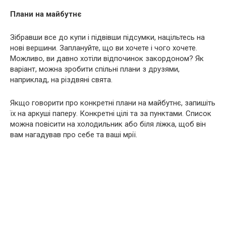
Плани на майбутнє
Зібравши все до купи і підвівши підсумки, націльтесь на
нові вершини. Заплануйте, що ви хочете і чого хочете.
Можливо, ви давно хотіли відпочинок закордоном? Як
варіант, можна зробити спільні плани з друзями,
наприклад, на різдвяні свята.
Якщо говорити про конкретні плани на майбутнє, запишіть
їх на аркуші паперу. Конкретні цілі та за пунктами. Список
можна повісити на холодильник або біля ліжка, щоб він
вам нагадував про себе та ваші мрії.