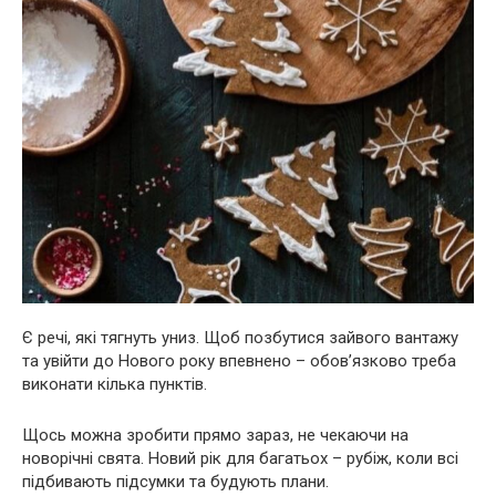
Є речі, які тягнуть униз. Щоб позбутися зайвого вантажу
та увійти до Нового року впевнено – обов’язково треба
виконати кілька пунктів.
Щось можна зробити прямо зараз, не чекаючи на
новорічні свята. Новий рік для багатьох – рубіж, коли всі
підбивають підсумки та будують плани.