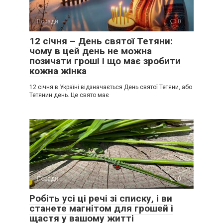
Поради
0
12 січня – День святої Тетяни:
чому в цей день не можна
позичати гроші і що має зробити
кожна жінка
12 січня в Україні відзначається День святої Тетяни, або
Тетянин день. Це свято має
Поради
0
Робіть усі ці речі зі списку, і ви
станете магнітом для грошей і
щастя у вашому житті