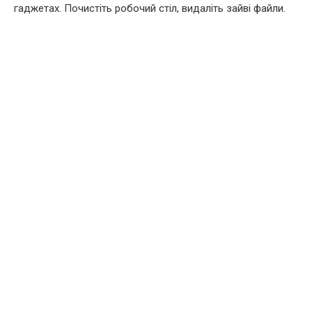
гаджетах. Почистіть робочий стіл, видаліть зайві файли.