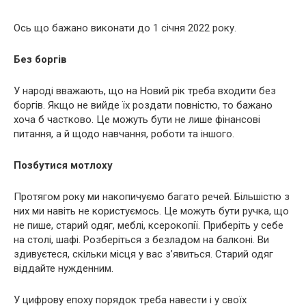
Ось що бажано виконати до 1 січня 2022 року.
Без боргів
У народі вважають, що на Новий рік треба входити без
боргів. Якщо не вийде їх роздати повністю, то бажано
хоча б частково. Це можуть бути не лише фінансові
питання, а й щодо навчання, роботи та іншого.
Позбутися мотлоху
Протягом року ми накопичуємо багато речей. Більшістю з
них ми навіть не користуємось. Це можуть бути ручка, що
не пише, старий одяг, меблі, ксерокопії. Приберіть у себе
на столі, шафі. Розберіться з безладом на балконі. Ви
здивуєтеся, скільки місця у вас з’явиться. Старий одяг
віддайте нужденним.
У цифрову епоху порядок треба навести і у своїх