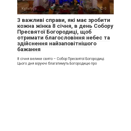
Культура
0
3 важливі справи, які має зробити
кожна жінка 8 січня, в день Собору
Пресвятої Богородиці, щоб
отримати благословіння небес та
здійснення найзаповітнішого
бажання
8 січня велике свято – Собор Пресвятої Богородиці.
Цього дня віруючі благатимуть Богородицю про