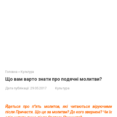
Головна
»
Культура
Що вам варто знати про подячні молитви?
Дата публікації:
29.05.2017
Культура
Йдеться про п”ять молитов, які читаються віруючими
після Причастя. Що це за молитви? До кого звернені? Чи їх