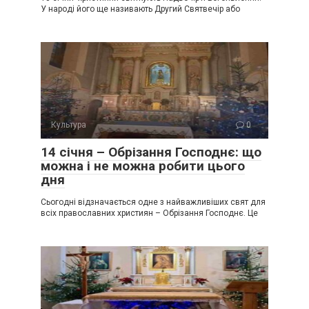
У народі його ще називають Другий Святвечір або
Культура
0
14 січня – Обрізання Господнє: що
можна і не можна робити цього
дня
Сьогодні відзначається одне з найважливіших свят для
всіх православних християн – Обрізання Господнє. Це