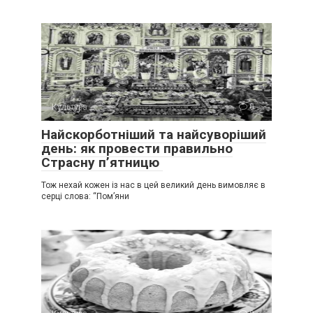
Культура
0
Найскорботніший та найсуворіший
день: як провести правильно
Страсну п’ятницю
Тож нехай кожен із нас в цей великий день вимовляє в
серці слова: “Пом’яни