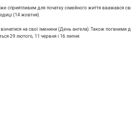
же сприятливим для початку сімейного життя вважався с
одиці (14 жовтня).
вінчатися на свої іменини (День ангела). Також поганими 
ся 29 лютого, 11 червня і 16 липня.