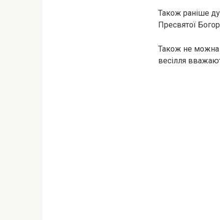
Також раніше ду
Пресвятої Богор
Також не можна 
весілля вважають