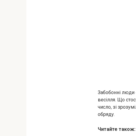
Забобонні люди 
весілля. Що стос
число, зі зрозум
обряду.
Читайте також