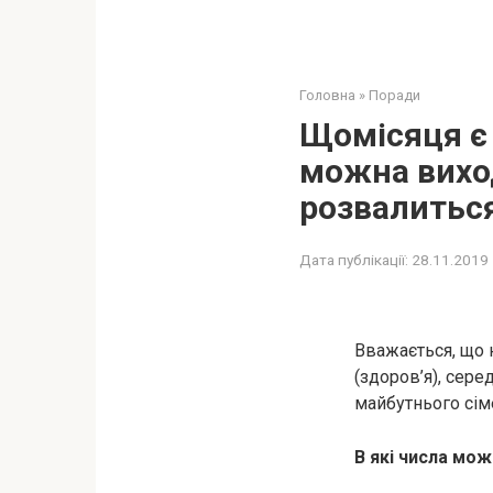
Головна
»
Поради
Щомісяця є 
можна вихо
розвалитьс
Дата публікації:
28.11.2019
Вважається, що 
(здоров’я), сере
майбутнього сім
В які числа мож