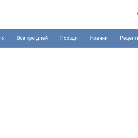
тя
Все про дітей
Поради
Новини
Рецепт