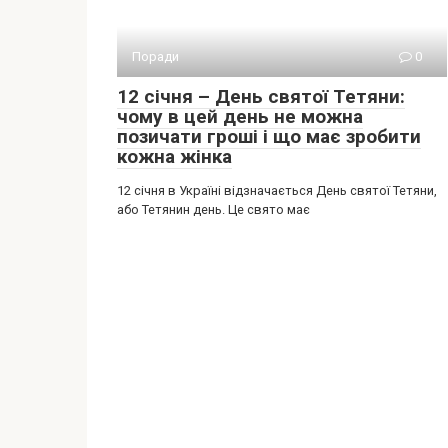
Поради
0
12 січня – День святої Тетяни:
чому в цей день не можна
позичати гроші і що має зробити
кожна жінка
12 січня в Україні відзначається День святої Тетяни,
або Тетянин день. Це свято має