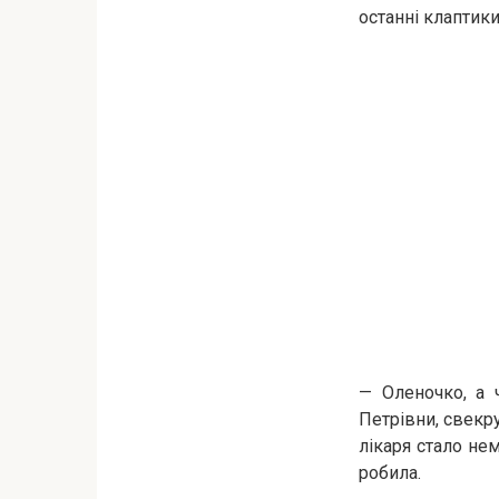
останні клаптики
— Оленочко, а 
Петрівни, свекру
лікаря стало не
робила.