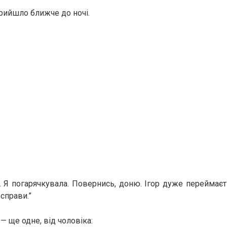
рийшло ближче до ночі.
. Я погарячкувала. Повернись, доню. Ігор дуже переймаєт
 справи.”
— ще одне, від чоловіка: