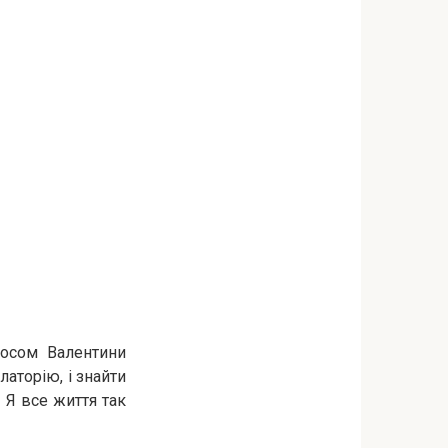
лосом Валентини
латорію, і знайти
 Я все життя так