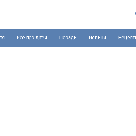
тя
Все про дітей
Поради
Новини
Рецепт