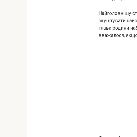
Найголовнішу ст
скуштувати найс
глава родини на
вважалося, якщо