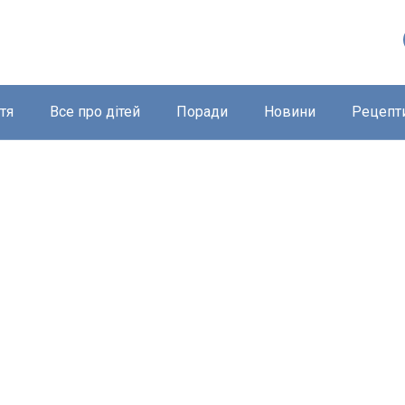
тя
Все про дітей
Поради
Новини
Рецепт