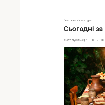
Головна
»
Культура
Сьогодні за
Дата публікації:
06.01.2018