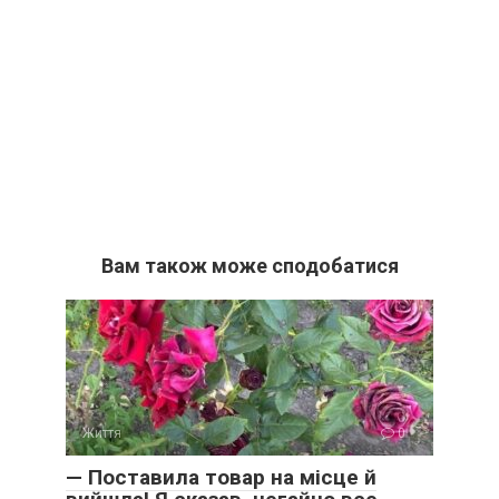
Вам також може сподобатися
Життя
0
— Поставила товар на місце й