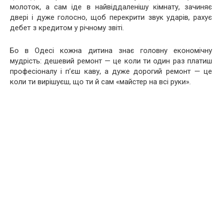
молоток, а сам іде в найвіддаленішу кімнату, зачиняє
двері і дуже голосно, щоб перекрити звук ударів, рахує
дебет з кредитом у річному звіті.
Бо в Одесі кожна дитина знає головну економічну
мудрість: дешевий ремонт — це коли ти один раз платиш
професіоналу і п’єш каву, а дуже дорогий ремонт — це
коли ти вирішуєш, що ти й сам «майстер на всі руки».