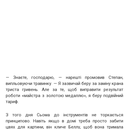
— Знаєте, господарю, — нарешті промовив Степан,
випльовуючи травинку. — Я зазвичай беру за заміну крана
триста гривень. Але за те, щоб виправити результат
роботи «майстра з золотою медаллю», я беру подвійний
тариф.
З того дня Сьома до інструментів не торкається
принципово. Навіть якщо в домі треба просто забити
цвях для картини, він кличе Беллу, щоб вона тримала