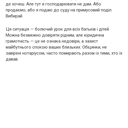
де хочеш. Але тут я господарювати не дам. Або
продаємо, або я подаю до суду на примусовий поділ.
Вибирай.
Ця ситуація — болючий урок для всіх батьків і дітей.
Можна безмежно довіряти рідним, але юридична
грамотність — це не ознака недовіри, а захист
майбутнього спокою ваших близьких. Обіцянки, не
завірені нотаріусом, часто помирають разом із тими, хто їх
давав.