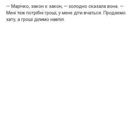
— Марічко, закон є закон, — холодно сказала вона. —
Мені теж потрібні гроші, у мене діти вчаться. Продаємо
хату, а гроші ділимо навпіл.