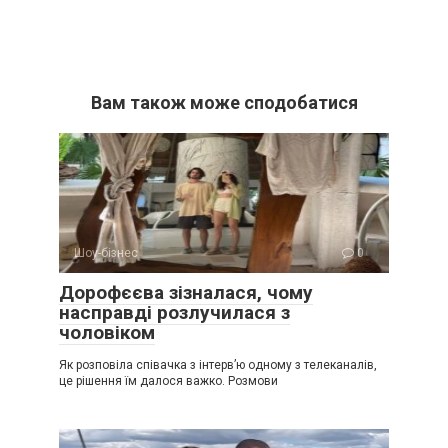
Вам також може сподобатися
Шоу-бізнес
0
Дорофєєва зізналася, чому
насправді розлучилася з
чоловіком
Як розповіла співачка з інтерв’ю одному з телеканалів,
це рішення їм далося важко. Розмови