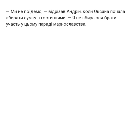
— Ми не поїдемо, — відрізав Андрій, коли Оксана почала
збирати сумку з гостинцями. — Я не збираюся брати
участь у цьому параді марнославства.