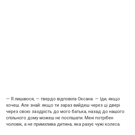
— Я лишаюся, — твердо відповіла Оксана. — Іди, якщо
хочеш. Але знай: якщо ти зараз вийдеш через ці двері
через свою заздрість до мого батька, назад до нашого
спільного дому можеш не поспішати. Мені потрібен
чоловік, а не примхлива дитина, яка рахує чужі колеса.