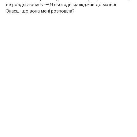
не роздягаючись. — Я сьогодні заїжджав до матері.
Знаєш, що вона мені розповіла?