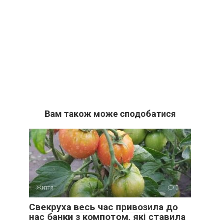
Вам також може сподобатися
Життя
0
Свекруха весь час привозила до
нас банки з компотом, які ставила