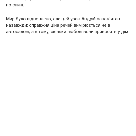
по спині.
Мир було відновлено, але цей урок Андрій запам’ятав
назавжди: справжня ціна речей вимірюється не в
автосалоні, а в тому, скільки любові вони приносять у дім.