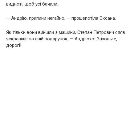
видноті, щоб усі бачили.
— Андрію, припини негайно, — прошепотіла Оксана.
Як тільки вони вийшли з машини, Степан Петрович сяяв
яскравіше за свій подарунок. — Андрюхо! Заходьте,
дорогі!