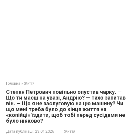
Головна
»
Життя
Степан Петрович повільно опустив чарку. —
Що ти маєш на увазі, Андрію? — тихо запитав
він. — Що я не заслуговую на цю машину? Чи
що мені треба було до кінця життя на
«копійці» їздити, щоб тобі перед сусідами не
було ніяково?
Дата публікації:
23.01.2026
Життя