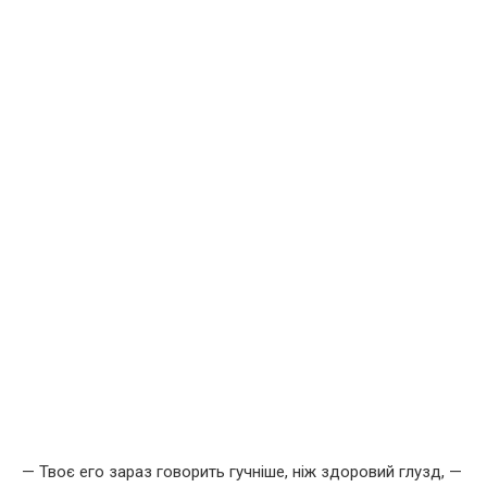
— Твоє его зараз говорить гучніше, ніж здоровий глузд, —