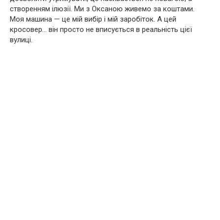
створенням ілюзії. Ми з Оксаною живемо за коштами.
Моя машина — це мій вибір і мій заробіток. А цей
кросовер… він просто не вписується в реальність цієї
вулиці.