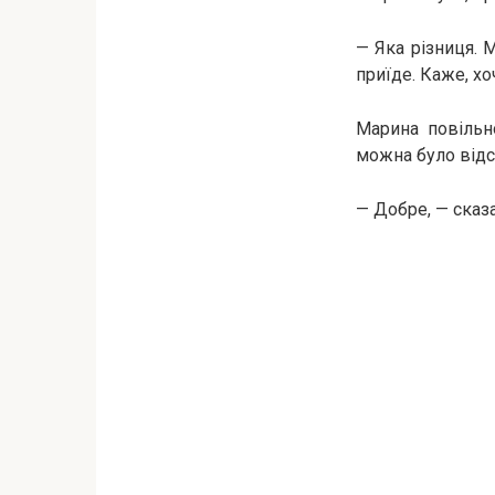
— Яка різниця. 
приїде. Каже, хоч
Марина повільн
можна було відс
— Добре, — сказа