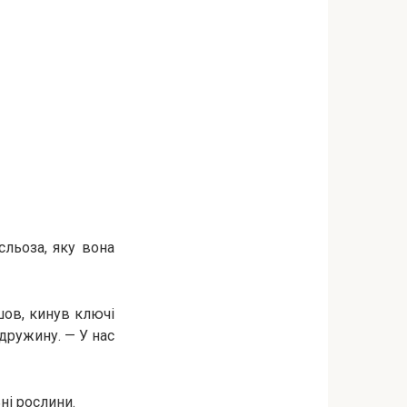
сльоза, яку вона
шов, кинув ключі
дружину. — У нас
ні рослини.