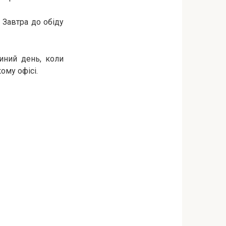
 Завтра до обіду
иний день, коли
ому офісі.