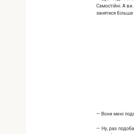
Самостійні. А ви
занятися більше
— Вони мені под
— Ну, раз подоб