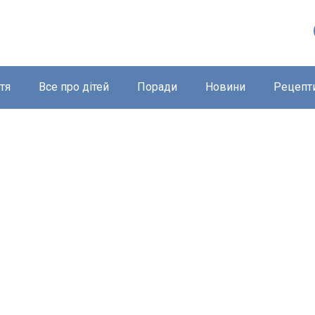
тя
Все про дітей
Поради
Новини
Рецепт