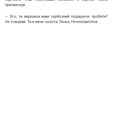
присвиснув:
— Ого, ти вирішила мамі серйозний подарунок зробити?
Не очікував. Ти в мене золота, Лєнка. Незлопам’ятна.