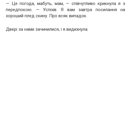
— Це погода, мабуть, мам, — співчутливо крикнула я з
передпокою. — Успіхів. Я вам завтра посилання на
хороший плед скину. Про всяк випадок.
Двері за нами зачинилися, і я видихнула.