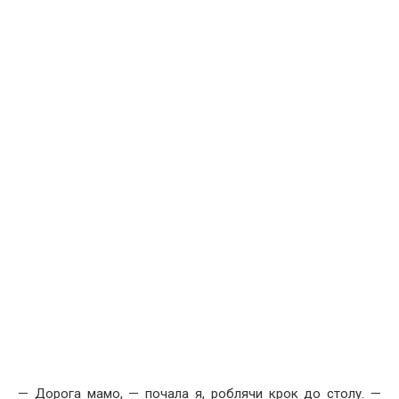
— Дорога мамо, — почала я, роблячи крок до столу. —