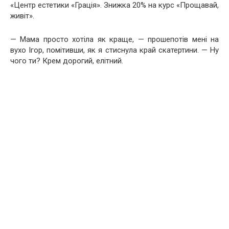
«Центр естетики «Грація». Знижка 20% на курс «Прощавай,
живіт».
— Мама просто хотіла як краще, — прошепотів мені на
вухо Ігор, помітивши, як я стиснула край скатертини. — Ну
чого ти? Крем дорогий, елітний.