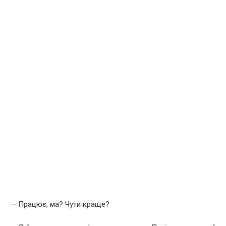
— Працює, ма? Чути краще?