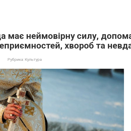
а має неймовірну силу, допом
еприємностей, хвороб та невд
Рубрика:
Культура