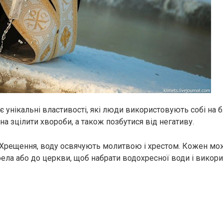
 унікальні властивості, які люди використовують собі на бл
 зцілити хвороби, а також позбутися від негативу.
то Хрещення, воду освячують молитвою і хрестом. Кожен мо
ела або до церкви, щоб набрати водохресної води і викори