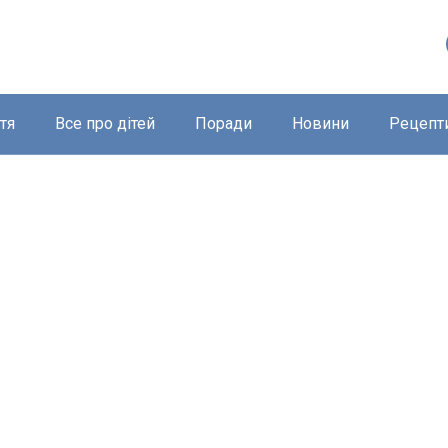
тя
Все про дітей
Поради
Новини
Рецепт