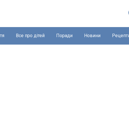
тя
Все про дітей
Поради
Новини
Рецепт