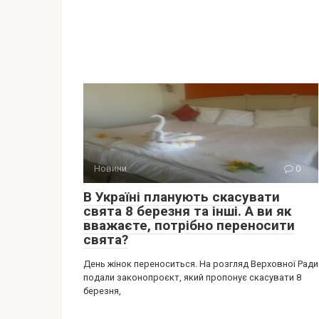
Новини
0
В Україні планують скасувати
свята 8 березня та інші. А ви як
вважаєте, потрібно переносити
свята?
День жінок переноситься. На розгляд Верховної Ради
подали законопроєкт, який пропонує скасувати 8
березня,