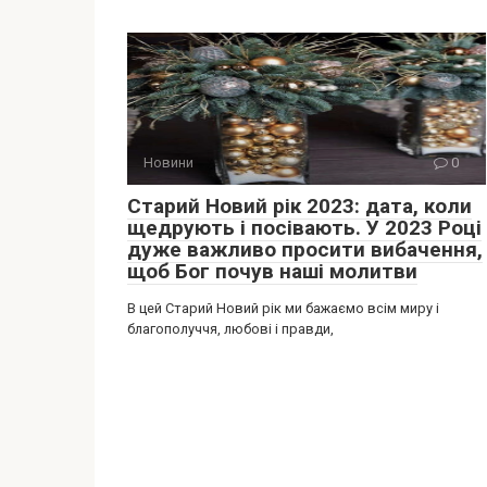
Новини
0
Старий Новий рік 2023: дата, коли
щедрують і посівають. У 2023 Році
дуже важливо просити вибачення,
щоб Бог почув наші молитви
В цей Старий Новий рік ми бажаємо всім миру і
благополуччя, любові і правди,