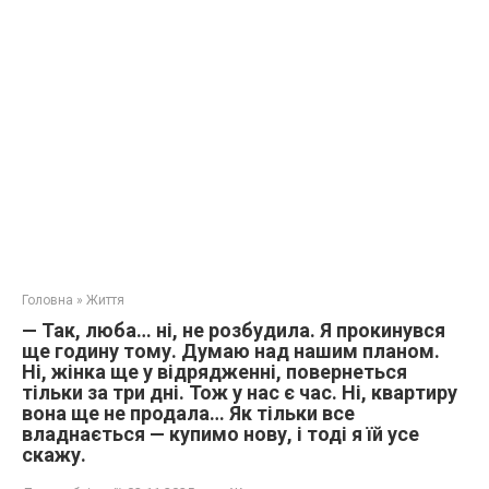
Головна
»
Життя
— Так, люба… ні, не розбудила. Я прокинувся
ще годину тому. Думаю над нашим планом.
Ні, жінка ще у відрядженні, повернеться
тільки за три дні. Тож у нас є час. Ні, квартиру
вона ще не продала… Як тільки все
владнається — купимо нову, і тоді я їй усе
скажу.