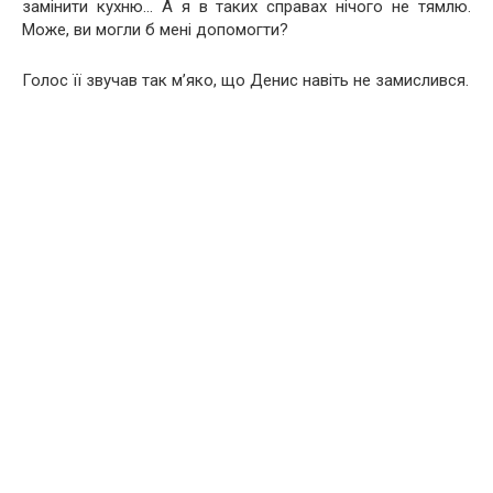
замінити кухню… А я в таких справах нічого не тямлю.
Може, ви могли б мені допомогти?
Голос її звучав так м’яко, що Денис навіть не замислився.