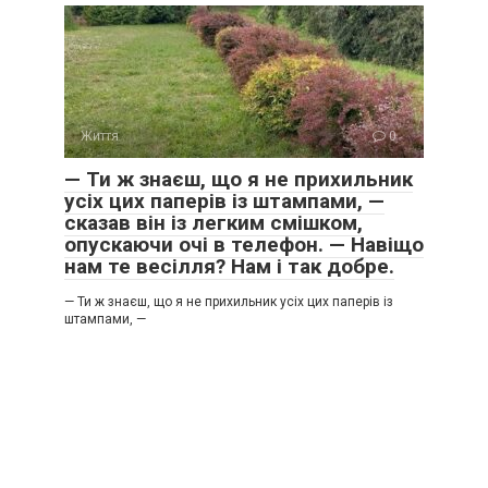
Життя
0
— Ти ж знаєш, що я не прихильник
усіх цих паперів із штампами, —
сказав він із легким смішком,
опускаючи очі в телефон. — Навіщо
нам те весілля? Нам і так добре.
— Ти ж знаєш, що я не прихильник усіх цих паперів із
штампами, —