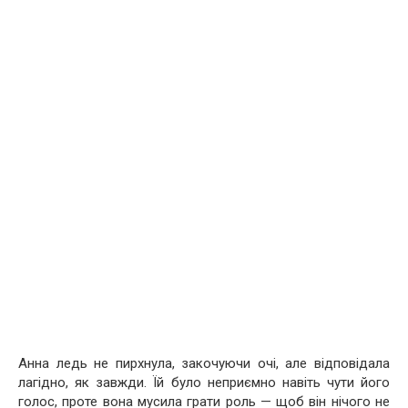
Анна ледь не пирхнула, закочуючи очі, але відповідала
лагідно, як завжди. Їй було неприємно навіть чути його
голос, проте вона мусила грати роль — щоб він нічого не