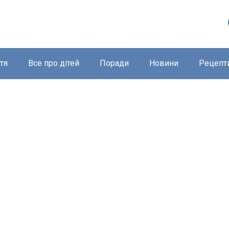
тя
Все про дітей
Поради
Новини
Рецепт