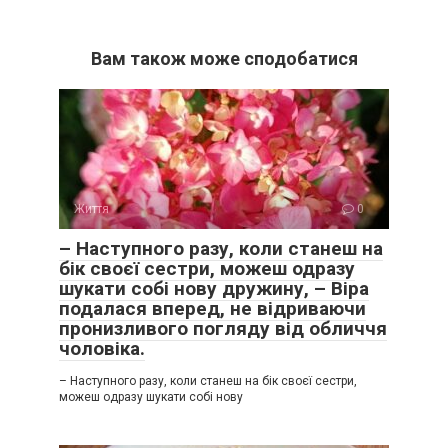
Вам також може сподобатися
Життя
0
– Наступного разу, коли станеш на
бік своєї сестри, можеш одразу
шукати собі нову дружину, – Віра
подалася вперед, не відриваючи
пронизливого погляду від обличчя
чоловіка.
– Наступного разу, коли станеш на бік своєї сестри,
можеш одразу шукати собі нову