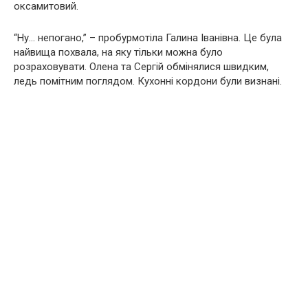
оксамитовий.
“Ну… непогано,” – пробурмотіла Галина Іванівна. Це була
найвища похвала, на яку тільки можна було
розраховувати. Олена та Сергій обмінялися швидким,
ледь помітним поглядом. Кухонні кордони були визнані.