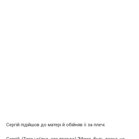
Сергій підійшов до матері й обійняв її за плечі.