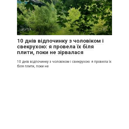
Життя
0
10 днів відпочинку з чоловіком і
свекрухою: я провела їх біля
плити, поки не зірвалася
10 днів відпочинку з чоловіком і свекрухою: я провела їх
біля плити, поки не