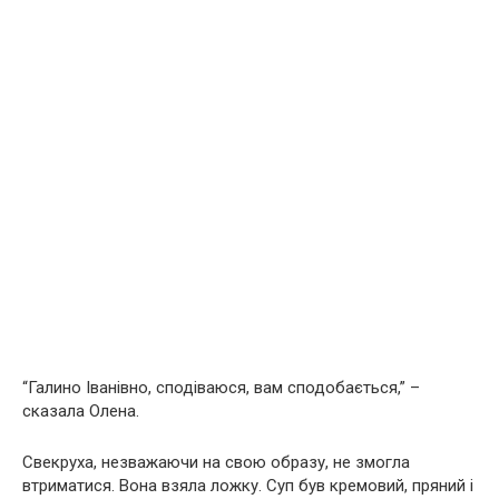
“Галино Іванівно, сподіваюся, вам сподобається,” –
сказала Олена.
Свекруха, незважаючи на свою образу, не змогла
втриматися. Вона взяла ложку. Суп був кремовий, пряний і