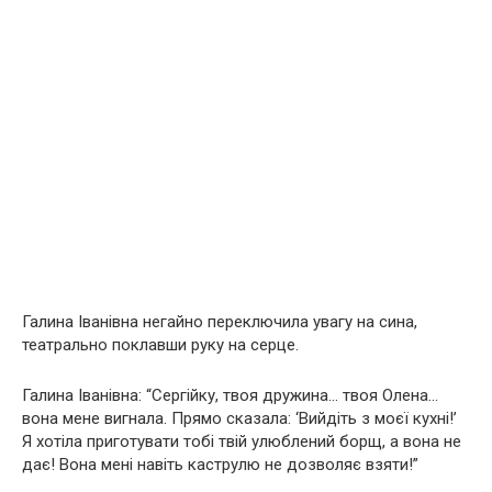
Галина Іванівна негайно переключила увагу на сина,
театрально поклавши руку на серце.
Галина Іванівна: “Сергійку, твоя дружина… твоя Олена…
вона мене вигнала. Прямо сказала: ‘Вийдіть з моєї кухні!’
Я хотіла приготувати тобі твій улюблений борщ, а вона не
дає! Вона мені навіть каструлю не дозволяє взяти!”