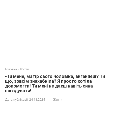
Головна
»
Життя
-Ти мене, матір свого чоловіка, виганяєш? Ти
що, зовсім знахабніла? Я просто хотіла
допомогти! Ти мені не даєш навіть сина
нагодувати!
Дата публікації:
24.11.2025
Життя