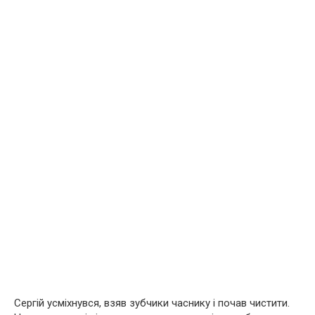
Сергій усміхнувся, взяв зубчики часнику і почав чистити.