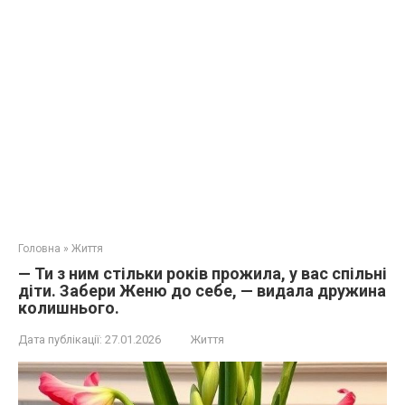
Головна
»
Життя
— Ти з ним стільки років прожила, у вас спільні
діти. Забери Женю до себе, — видала дружина
колишнього.
Дата публікації:
27.01.2026
Життя