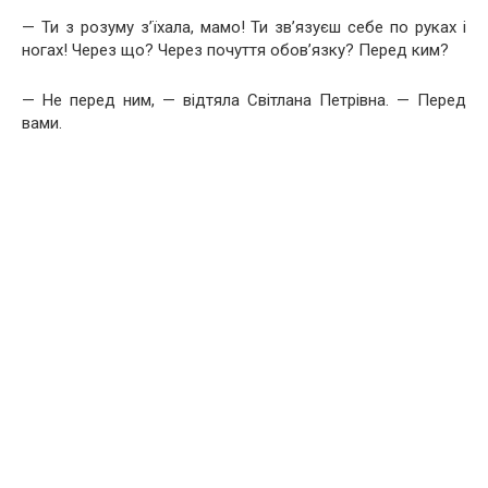
— Ти з розуму з’їхала, мамо! Ти зв’язуєш себе по руках і
ногах! Через що? Через почуття обов’язку? Перед ким?
— Не перед ним, — відтяла Світлана Петрівна. — Перед
вами.