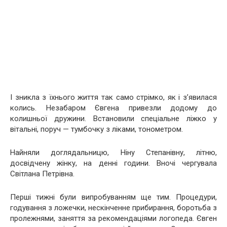
І зникла з їхнього життя так само стрімко, як і з’явилася
колись. Незабаром Євгена привезли додому до
колишньої дружини. Встановили спеціальне ліжко у
вітальні, поруч — тумбочку з ліками, тонометром.
Найняли доглядальницю, Ніну Степанівну, літню,
досвідчену жінку, на денні години. Вночі чергувала
Світлана Петрівна.
Перші тижні були випробуванням ще тим. Процедури,
годування з ложечки, нескінченне прибирання, боротьба з
пролежнями, заняття за рекомендаціями логопеда. Євген