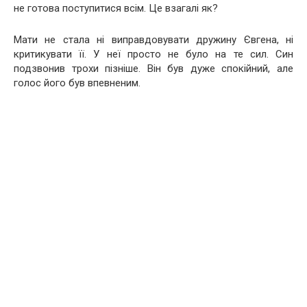
не готова поступитися всім. Це взагалі як?
Мати не стала ні виправдовувати дружину Євгена, ні
критикувати її. У неї просто не було на те сил. Син
подзвонив трохи пізніше. Він був дуже спокійний, але
голос його був впевненим.