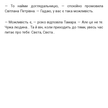
— То найми доглядальницю, — спокійно промовила
Світлана Петрівна. — Гадаю, у вас є така можливість.
— Можливість є, — різко відповіла Тамара. — Але це не те.
Чужа людина… Та й він, коли приходить до тями, увесь час
питає про тебе. Свєта, Свєта…