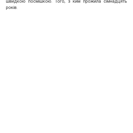
швидкою посмішкою. Того, з ким прожила сімнадцять
років.