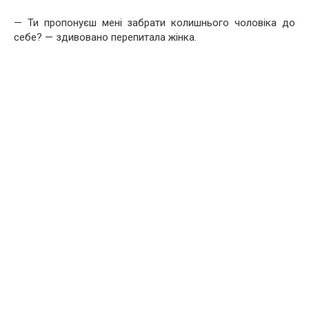
— Ти пропонуєш мені забрати колишнього чоловіка до
себе? — здивовано перепитала жінка.