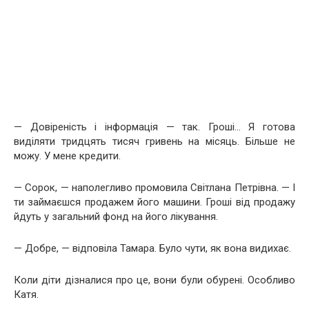
— Довіреність і інформація — так. Гроші… Я готова
виділяти тридцять тисяч гривень на місяць. Більше не
можу. У мене кредити.
— Сорок, — наполегливо промовила Світлана Петрівна. — І
ти займаєшся продажем його машини. Гроші від продажу
йдуть у загальний фонд на його лікування.
— Добре, — відповіла Тамара. Було чути, як вона видихає.
Коли діти дізналися про це, вони були обурені. Особливо
Катя.