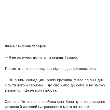
Жінка стиснула телефон.
— Я не розумію, до чого ти ведеш, Тамаро.
Прямота, з якою пролунала відповідь, приголомшила.
— Ти з ним сімнадцять років прожила, у вас спільні діти.
Ось ти його й забирай — до своїх або до себе. Я не зможу
впоратися. Це не моя турбота.
Світлана Петрівна не знайшла слів. Вона чула лише власне
дихання й далекий гул ранкового міста за вікном.