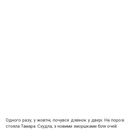
Одного разу, у жовтні, почувся дзвінок у двері. На порозі
стояла Тамара. Схудла, з новими зморшками біля очей.