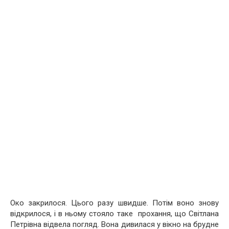
Око закрилося. Цього разу швидше. Потім воно знову
відкрилося, і в ньому стояло таке прохання, що Світлана
Петрівна відвела погляд. Вона дивилася у вікно на брудне