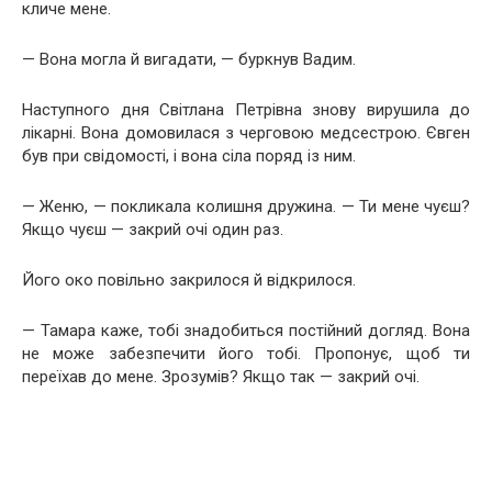
кличе мене.
— Вона могла й вигадати, — буркнув Вадим.
Наступного дня Світлана Петрівна знову вирушила до
лікарні. Вона домовилася з черговою медсестрою. Євген
був при свідомості, і вона сіла поряд із ним.
— Женю, — покликала колишня дружина. — Ти мене чуєш?
Якщо чуєш — закрий очі один раз.
Його око повільно закрилося й відкрилося.
— Тамара каже, тобі знадобиться постійний догляд. Вона
не може забезпечити його тобі. Пропонує, щоб ти
переїхав до мене. Зрозумів? Якщо так — закрий очі.