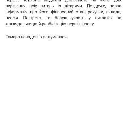
вирішення всіх питань із лікарями. По-друге, повна
інформація про його фінансовий стан: рахунки, вклади,
пенсія. По-третє, ти береш участь у витратах на
доглядальницю й реабілітацію перші півроку.
Тамара ненадовго задумалася.