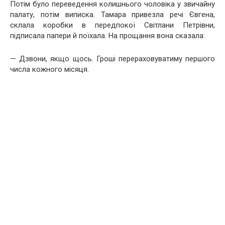
Потім було переведення колишнього чоловіка у звичайну
палату, потім виписка. Тамара привезла речі Євгена,
склала коробки в передпокої Світлани Петрівни,
підписала папери й поїхала. На прощання вона сказала:
— Дзвони, якщо щось. Гроші перераховуватиму першого
числа кожного місяця.