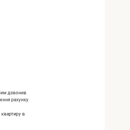
ксим дзвонив
ення рахунку.
 квартиру в