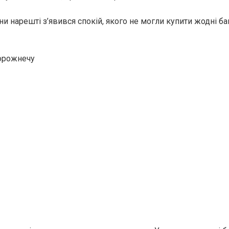
ни нарешті з’явився спокій, якого не могли купити жодні ба
орожнечу