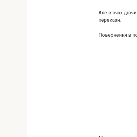
Але в очах дівчи
перекази.
Повернення в п