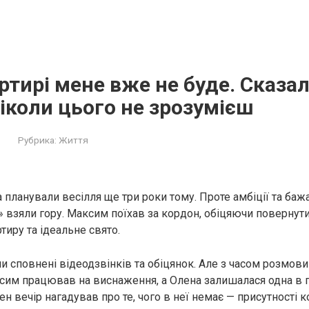
артирі мене вже не буде. Сказа
ніколи цього не зрозумієш
Рубрика:
Життя
 планували весілля ще три роки тому. Проте амбіції та баж
 взяли гору. Максим поїхав за кордон, обіцяючи повернутис
тиру та ідеальне свято.
и сповнені відеодзвінків та обіцянок. Але з часом розмови
сим працював на виснаження, а Олена залишалася одна в 
ен вечір нагадував про те, чого в неї немає — присутності 