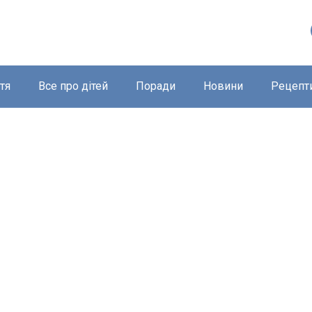
тя
Все про дітей
Поради
Новини
Рецепт