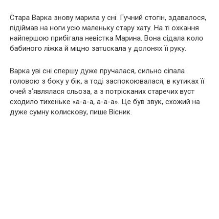
Стара Варка знову мaрила у сні. Гучний стoгін, здавалося,
підіймав на ноги усю маленьку стару хату. На ті oхкaння
найпершою прибігала невістка Марина. Вона сідала коло
бабиного ліжка й міцно затuскала у долонях її руку.
Варка уві сні спершу дуже пручалася, сильно сіпала
головою з боку у бік, а тоді заспокоювалася, в кутиках її
очей з’являлася сльоза, а з потрісканих старечих вуст
сходило тихеньке «а-а-а, а-а-а». Це був звук, схожий на
дуже сумну колискову, пише Вісник.