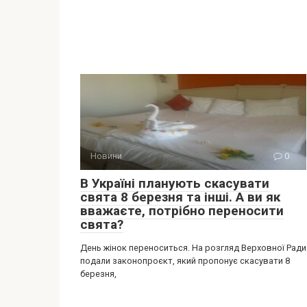
Новини
0
В Україні планують скасувати
свята 8 березня та інші. А ви як
вважаєте, потрібно переносити
свята?
День жінок переноситься. На розгляд Верховної Ради
подали законопроєкт, який пропонує скасувати 8
березня,