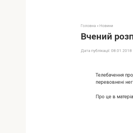
Головна
»
Новини
Вчений розп
Дата публікації:
08.01.2018
Телебачення про
перевовнені нег
Про це в матері