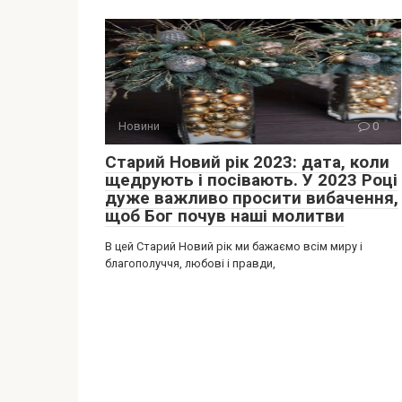
Новини
0
Старий Новий рік 2023: дата, коли
щедрують і посівають. У 2023 Році
дуже важливо просити вибачення,
щоб Бог почув наші молитви
В цей Старий Новий рік ми бажаємо всім миру і
благополуччя, любові і правди,