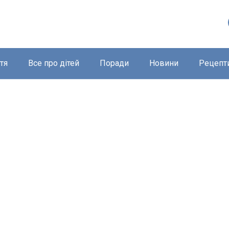
тя
Все про дітей
Поради
Новини
Рецепт