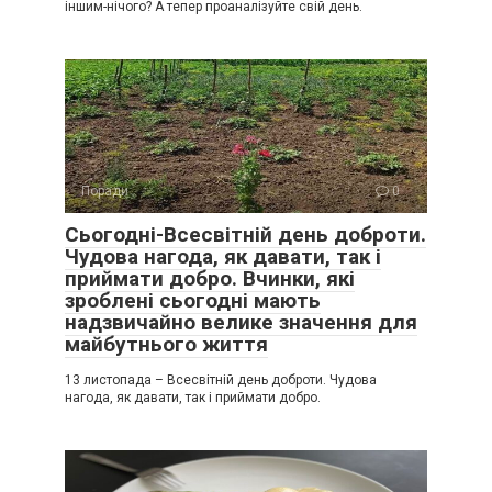
іншим-нічого? А тепер проаналізуйте свій день.
Поради
0
Сьогодні-Всесвітній день доброти.
Чудова нагода, як давати, так і
приймати добро. Вчинки, які
зроблені сьогодні мають
надзвичайно велике значення для
майбутнього життя
13 листопада – Всесвітній день доброти. Чудова
нагода, як давати, так і приймати добро.