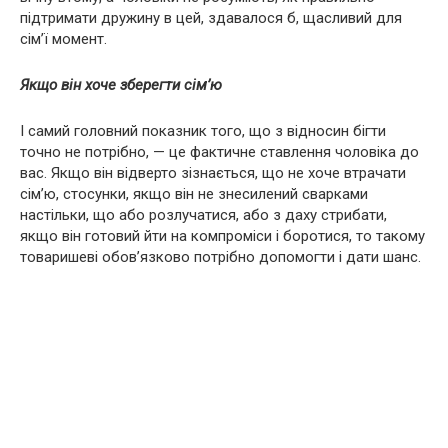
підтримати дружину в цей, здавалося б, щасливий для
сім’ї момент.
Якщо він хоче зберегти сім’ю
І самий головний показник того, що з відносин бігти
точно не потрібно, — це фактичне ставлення чоловіка до
вас. Якщо він відверто зізнається, що не хоче втрачати
сім’ю, стосунки, якщо він не знесилений сварками
настільки, що або розлучатися, або з даху стрибати,
якщо він готовий йти на компроміси і боротися, то такому
товаришеві обов’язково потрібно допомогти і дати шанс.