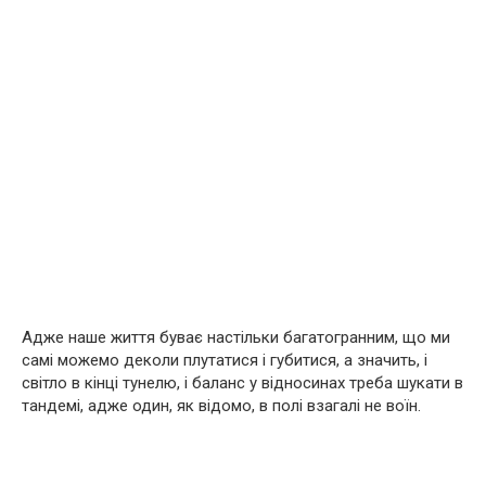
Адже наше життя буває настільки багатогранним, що ми
самі можемо деколи плутатися і губитися, а значить, і
світло в кінці тунелю, і баланс у відносинах треба шукати в
тандемі, адже один, як відомо, в полі взагалі не воїн.