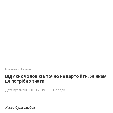
Головна
»
Поради
Від яких чоловіків точно не варто йти. Жінкам
це потрібно знати
Дата публікації:
08.01.2019
Поради
У вас була любов