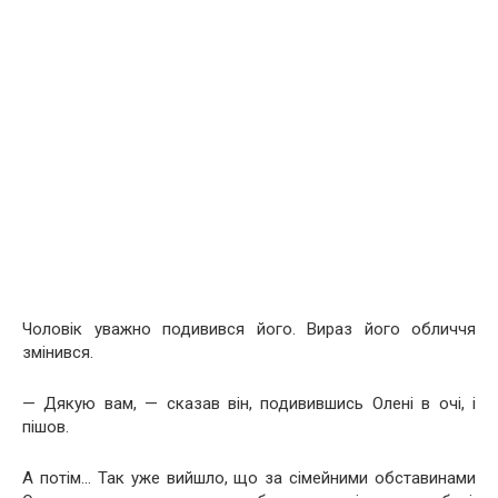
Чоловік уважно подивився його. Вираз його обличчя
змінився.
— Дякую вам, — сказав він, подивившись Олені в очі, і
пішов.
А потім… Так уже вийшло, що за сімейними обставинами