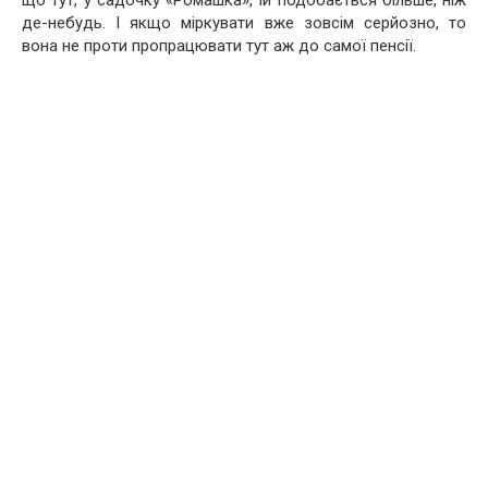
де-небудь. І якщо міркувати вже зовсім серйозно, то
вона не проти пропрацювати тут аж до самої пенсії.