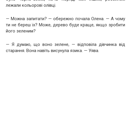
лежали кольорові олівці.
— Можна запитати? — обережно почала Олена. — А чому
ти не береш їх? Може, дерево буде краще, якщо зробити
його зеленим?
— Я думаю, що воно зелене, — відповіла дівчинка від
старання. Вона навіть висунула язика. — Уява.