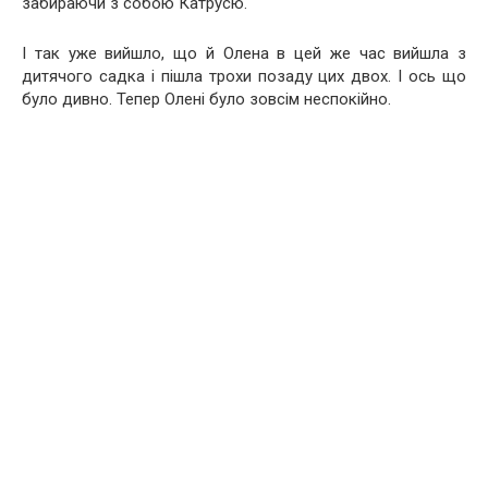
забираючи з собою Катрусю.
І так уже вийшло, що й Олена в цей же час вийшла з
дитячого садка і пішла трохи позаду цих двох. І ось що
було дивно. Тепер Олені було зовсім неспокійно.