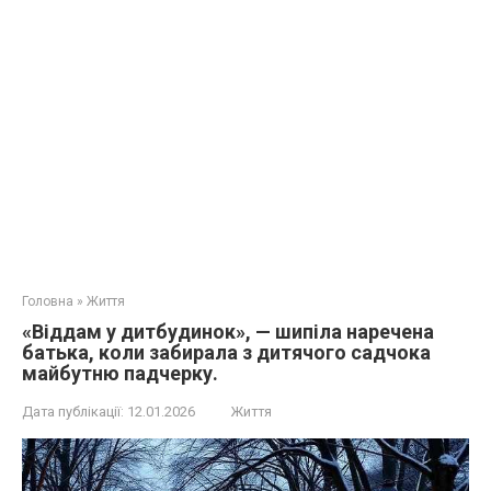
Головна
»
Життя
«Віддам у дитбудинок», — шипіла наречена
батька, коли забирала з дитячого садчока
майбутню падчерку.
Дата публікації:
12.01.2026
Життя