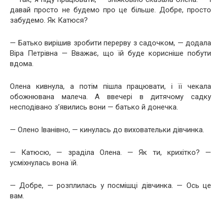
давай просто не будемо про це більше. Добре, просто
забудемо. Як Катюся?
— Батько вирішив зробити перерву з садочком, — додала
Віра Петрівна — Вважає, що їй буде корисніше побути
вдома.
Олена кивнула, а потім пішла працювати, і її чекала
обожнювана малеча. А ввечері в дитячому садку
несподівано з’явились вони — батько й донечка.
— Олено Іванівно, — кинулась до виховательки дівчинка.
— Катюсю, — зраділа Олена. — Як ти, крихітко? —
усміхнулась вона їй.
— Добре, — розплилась у посмішці дівчинка. — Ось це
вам.