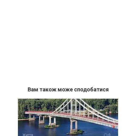
Вам також може сподобатися
Життя
0