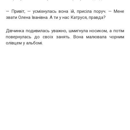
— Привіт, — усміхнулась вона їй, присіла поруч. — Мене
звати Олена Іванівна. А ти у нас Катруся, правда?
Дівчинка подивилась уважно, шмигнула носиком, а потім
повернулась до своїх занять. Вона малювала чорним
олівцем у альбомі.