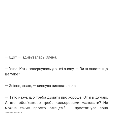
— Що? — здивувалась Олена.
— Уява. Катя повернулась до неї знову. — Ви ж знаєте, що
це таке?
— Звісно, знаю, — кивнула вихователька.
— Тато каже, що треба думати про хороше. От я й думаю.
А що, обов’язково треба кольоровими малювати? Не
можна таким просто олівцем? — простягнула вона