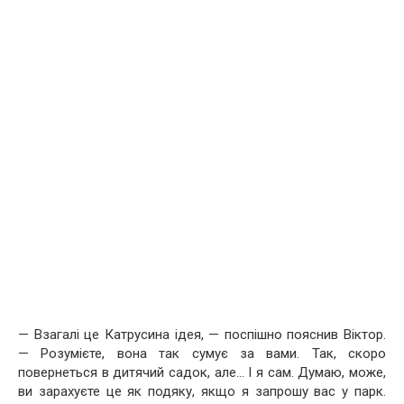
— Взагалі це Катрусина ідея, — поспішно пояснив Віктор.
— Розумієте, вона так сумує за вами. Так, скоро
повернеться в дитячий садок, але… І я сам. Думаю, може,
ви зарахуєте це як подяку, якщо я запрошу вас у парк.