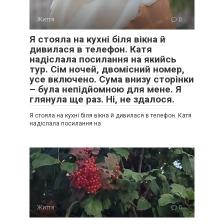
Життя
0
Я стояла на кухні біля вікна й
дивилася в телефон. Катя
надіслала посилання на якийсь
тур. Сім ночей, двомісний номер,
усе включено. Сума внизу сторінки
– була непідйомною для мене. Я
глянула ще раз. Ні, не здалося.
Я стояла на кухні біля вікна й дивилася в телефон. Катя
надіслала посилання на
Життя
0