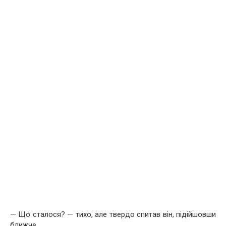
— Що сталося? — тихо, але твердо спитав він, підійшовши
ближче.