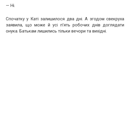
— Ні.
Спочатку у Каті залишилося два дні. А згодом свекруха
заявила, що може й усі п’ять робочих днів доглядати
онука. Батькам лишились тільки вечори та вихідні.