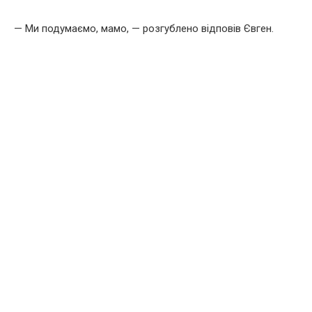
— Ми подумаємо, мамо, — розгублено відповів Євген.