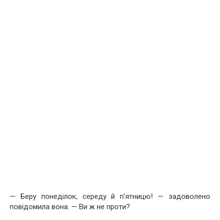
— Беру понеділок, середу й п’ятницю! — задоволено
повідомила вона. — Ви ж не проти?