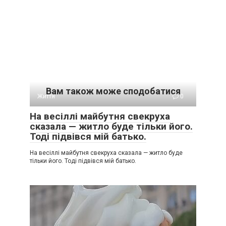
Вам також може сподобатися
Життя
0
На весіллі майбутня свекруха
сказала — житло буде тільки його.
Тоді підвівся мій батько.
На весіллі майбутня свекруха сказала — житло буде
тільки його. Тоді підвівся мій батько.