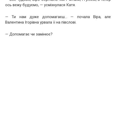
ось вежу будуємо, — усміхнулася Катя.
— Ти нам дуже допомагаєш… — почала Віра, але
Валентина Ігорівна урвала її на півслові.
— Допомагає чи замінює?