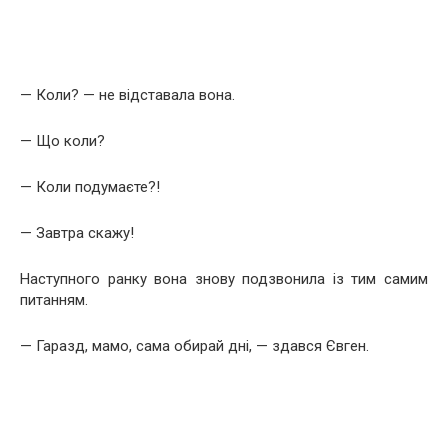
— Коли? — не відставала вона.
— Що коли?
— Коли подумаєте?!
— Завтра скажу!
Наступного ранку вона знову подзвонила із тим самим
питанням.
— Гаразд, мамо, сама обирай дні, — здався Євген.