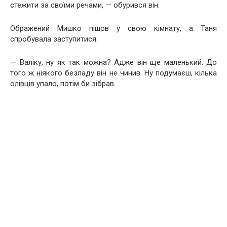
стежити за своїми речами, — обурився він.
Ображений Мишко пішов у свою кімнату, а Таня
спробувала заступитися.
— Валіку, ну як так можна? Адже він ще маленький. До
того ж ніякого безладу він не чинив. Ну подумаєш, кілька
олівців упало, потім би зібрав.