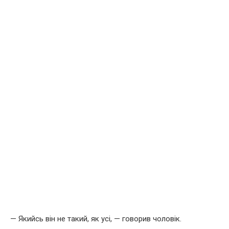
— Якийсь він не такий, як усі, — говорив чоловік.