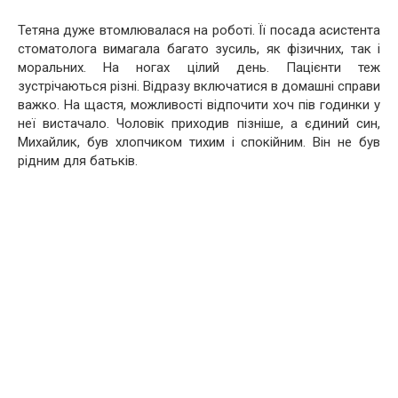
Тетяна дуже втомлювалася на роботі. Її посада асистента
стоматолога вимагала багато зусиль, як фізичних, так і
моральних. На ногах цілий день. Пацієнти теж
зустрічаються різні. Відразу включатися в домашні справи
важко. На щастя, можливості відпочити хоч пів годинки у
неї вистачало. Чоловік приходив пізніше, а єдиний син,
Михайлик, був хлопчиком тихим і спокійним. Він не був
рідним для батьків.