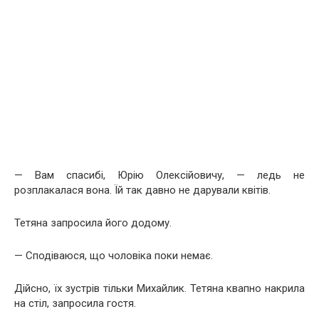
— Вам спасибі, Юрію Олексійовичу, — ледь не
розплакалася вона. Їй так давно не дарували квітів.
Тетяна запросила його додому.
— Сподіваюся, що чоловіка поки немає.
Дійсно, їх зустрів тільки Михайлик. Тетяна квапно накрила
на стіл, запросила гостя.