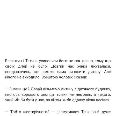
Валентин і Тетяна усиновили його не так давно, тому що
своїх дітей не було. Довгий час жінка лікувалася,
сподіваючись, що зможе сама виносити дитину. Але
нічого не виходило. Зрештою чоловік сказав:
— Знаєш що? Давай візьмемо дитину з дитячого будинку,
якогось хорошого хлопця, тільки не немовля, а такого,
який міг би бути у нас, за віком, якби одразу після весілля.
— Тобто шестирічного? — засмутилася Таня, якій дуже