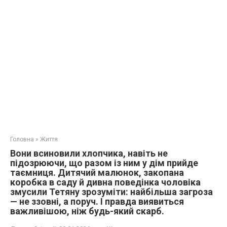
Головна
»
Життя
Вони всиновили хлопчика, навіть не
підозрюючи, що разом із ним у дім прийде
таємниця. Дитячий малюнок, закопана
коробка в саду й дивна поведінка чоловіка
змусили Тетяну зрозуміти: найбільша загроза
— не ззовні, а поруч. І правда виявиться
важливішою, ніж будь-який скарб.