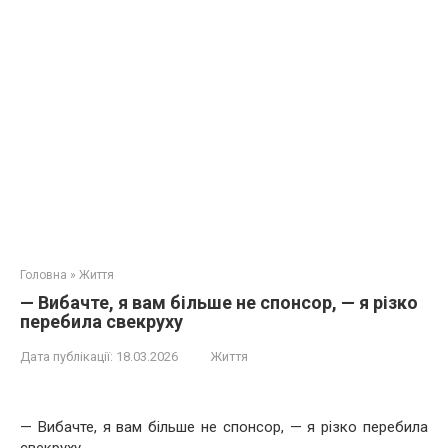
Головна
»
Життя
— Вибачте, я вам більше не спонсор, — я різко
перебила свекруху
Дата публікації:
18.03.2026
Життя
— Вибачте, я вам більше не спонсор, — я різко перебила