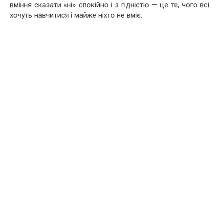
вміння сказати «ні» спокійно і з гідністю — це те, чого всі
хочуть навчитися і майже ніхто не вміє.