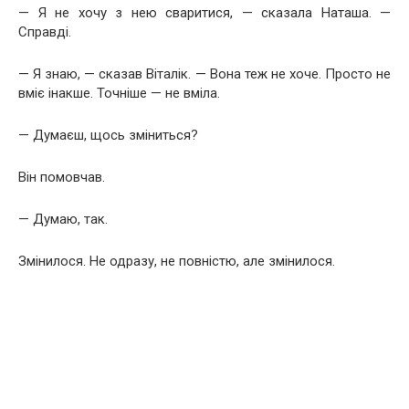
— Я не хочу з нею сваритися, — сказала Наташа. —
Справді.
— Я знаю, — сказав Віталік. — Вона теж не хоче. Просто не
вміє інакше. Точніше — не вміла.
— Думаєш, щось зміниться?
Він помовчав.
— Думаю, так.
Змінилося. Не одразу, не повністю, але змінилося.