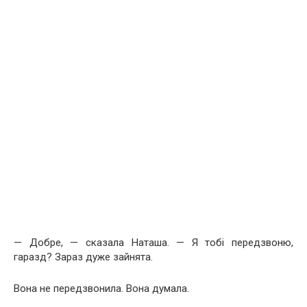
— Добре, — сказала Наташа. — Я тобі передзвоню,
гаразд? Зараз дуже зайнята.
Вона не передзвонила. Вона думала.