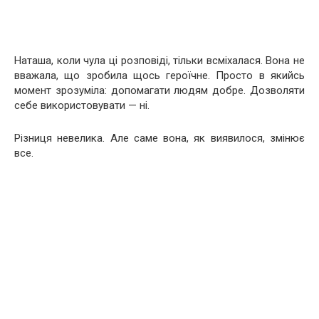
Наташа, коли чула ці розповіді, тільки всміхалася. Вона не
вважала, що зробила щось героїчне. Просто в якийсь
момент зрозуміла: допомагати людям добре. Дозволяти
себе використовувати — ні.
Різниця невелика. Але саме вона, як виявилося, змінює
все.