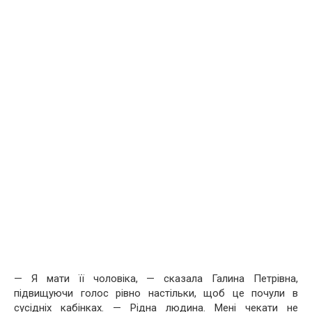
— Я мати її чоловіка, — сказала Галина Петрівна,
підвищуючи голос рівно настільки, щоб це почули в
сусідніх кабінках. — Рідна людина. Мені чекати не