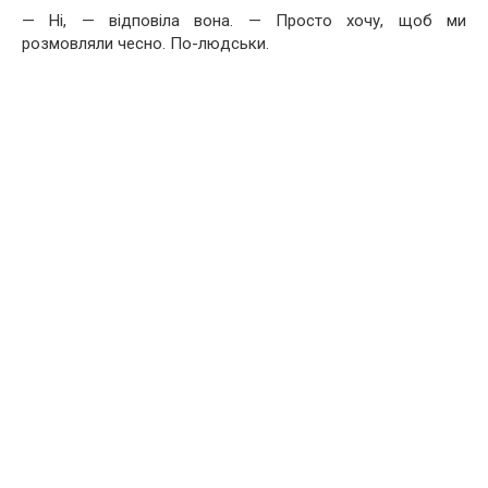
— Ні, — відповіла вона. — Просто хочу, щоб ми
розмовляли чесно. По-людськи.