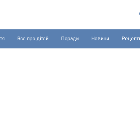
тя
Все про дітей
Поради
Новини
Рецепт