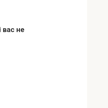
 вас не