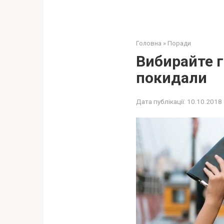
Головна
»
Поради
Вибирайте г
покидали
Дата публікації:
10.10.2018