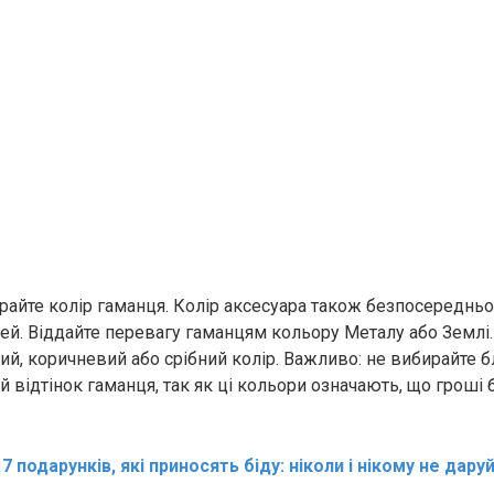
айте колір гаманця. Колір аксесуара також безпосередньо
ей. Віддайте перевагу гаманцям кольору Металу або Землі
ий, коричневий або срібний колір. Важливо: не вибирайте б
й відтінок гаманця, так як ці кольори означають, що гроші 
:
7 подарунків, які приносять біду: ніколи і нікому не даруй