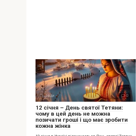
Поради
0
12 січня – День святої Тетяни:
чому в цей день не можна
позичати гроші і що має зробити
кожна жінка