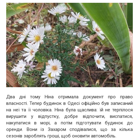
Два дні тому Ніна отримала документ про право
власності. Тепер будинок в Одесі офіційно був записаний
на неї та її чоловіка. Ніна була щаслива: їй не терпілося
вирушити у відпустку, добре відпочити, виспатися,
накупатися в морі, а потім підготувати будинок до
оренди. Вони із Захаром сподівалися, що за кілька
сезонів зароблять гроші, щоб оновити автомобіль.