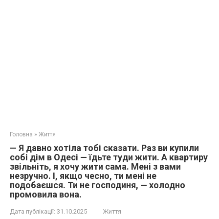
Головна
»
Життя
— Я давно хотіла тобі сказати. Раз ви купили
собі дім в Одесі — їдьте туди жити. А квартиру
звільніть, я хочу жити сама. Мені з вами
незручно. І, якщо чесно, ти мені не
подобаєшся. Ти не господиня, — холодно
промовила вона.
Дата публікації:
31.10.2025
Життя