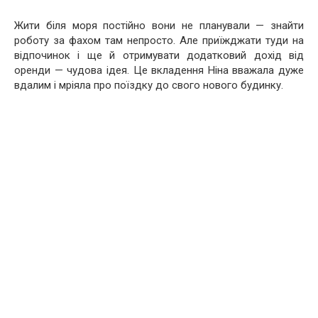
Жити біля моря постійно вони не планували — знайти
роботу за фахом там непросто. Але приїжджати туди на
відпочинок і ще й отримувати додатковий дохід від
оренди — чудова ідея. Це вкладення Ніна вважала дуже
вдалим і мріяла про поїздку до свого нового будинку.