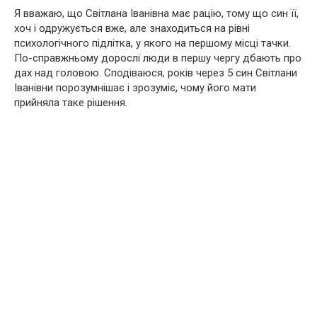
Я вважаю, що Світлана Іванівна має рацію, тому що син її,
хоч і одружується вже, але знаходиться на рівні
психологічного підлітка, у якого на першому місці тачки.
По-справжньому дорослі люди в першу чергу дбають про
дах над головою. Сподіваюся, років через 5 син Світлани
Іванівни порозумнішає і зрозуміє, чому його мати
прийняла таке рішення.