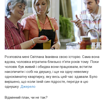
Розповіла мені Світлана Іванівна свою історію. Сама вона
вдова, чоловіка втратила близько п’яти років тому. Поки
чоловік був живий і обидва вони працювали, встигли
накопичити і собі на двушку, і ще на одну невелику
однокімнатну квартирку, яку весь цей час здавали. Було
вирішено, що коли їхній син підросте, переїде в цю
однушку.
Джерело
Відмінний план, чи не так?