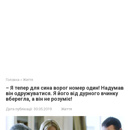
Головна
»
Життя
– Я тепер для сина ворог номер один! Надумав
він одружуватися. Я його від дурного вчинку
вберегла, а він не розуміє!
Дата публікації:
30.05.2019
Життя